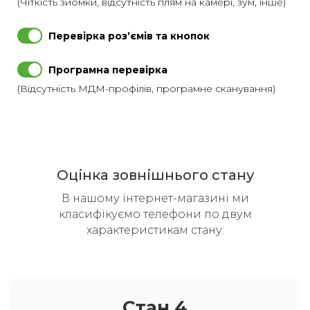
(Чіткість зйомки, відсутність плям на камері, зум, інше)
Перевірка розʼємів та кнопок
Програмна перевірка
(Відсутність МДМ-профілів, програмне сканування)
Оцінка зовнішнього стану
В нашому інтернет-магазині ми
класифікуємо телефони по двум
характеристикам стану:
Стан 4