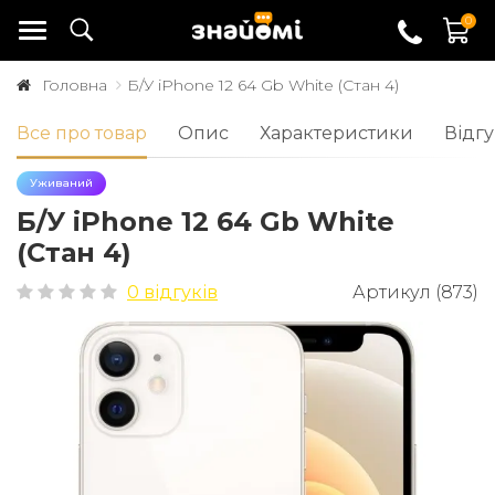
0
Головна
Б/У iPhone 12 64 Gb White (Стан 4)
Все про товар
Опис
Характеристики
Відгу
Уживаний
Б/У iPhone 12 64 Gb White
(Стан 4)
0 відгуків
Артикул (873)