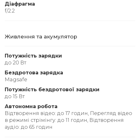
Діафрагма
f/2.2
Живлення та акумулятор
Потужність зарядки
до 20 Вт
Бездротова зарядка
Magsafe
Потужність бездротової зарядки
до 15 Вт
Автономна робота
Відтворення відео: до 17 годин, Перегляд відео
в режимі стрімінгу: до 11 годин, Відтворення
аудіо: до 65 годин