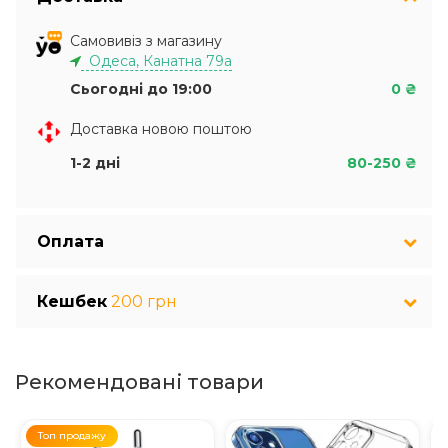
Самовивіз з магазину
Одеса, Канатна 79а
Сьогодні до 19:00
0 ₴
Доставка новою поштою
1-2 дні
80-250 ₴
Оплата
Кешбек
200 грн
Рекомендовані товари
Топ продажу