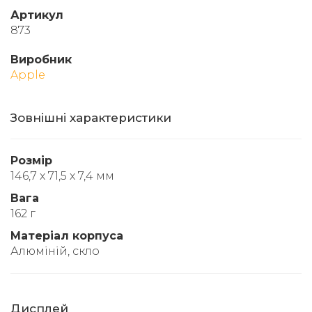
Артикул
873
Виробник
Apple
Зовнішні характеристики
Розмір
146,7 х 71,5 х 7,4 мм
Вага
162 г
Матеріал корпуса
Алюміній, скло
Дисплей