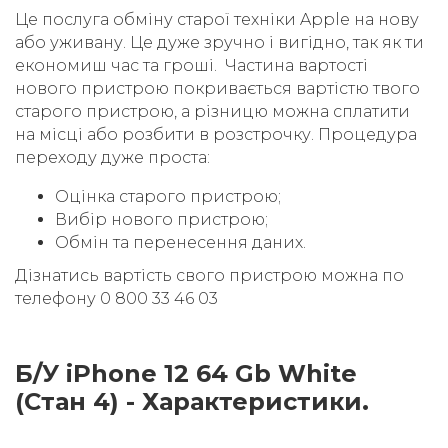
Це послуга обміну старої техніки Apple на нову
або уживану. Це дуже зручно і вигідно, так як ти
економиш час та гроші. Частина вартості
нового пристрою покривається вартістю твого
старого пристрою, а різницю можна сплатити
на місці або розбити в розстрочку. Процедура
переходу дуже проста:
Оцінка старого пристрою;
Вибір нового пристрою;
Обмін та перенесення даних.
Дізнатись вартість свого пристрою можна по
телефону 0 800 33 46 03
Б/У iPhone 12 64 Gb White
(Стан 4) - Характеристики.