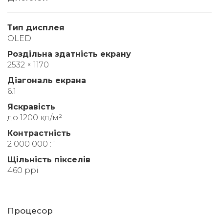
Тип дисплея
OLED
Роздільна здатність екрану
2532 × 1170
Діагональ екрана
6.1
Яскравість
до 1200 кд/м²
Контрастність
2 000 000 : 1
Щільність пікселів
460 ppi
Процесор