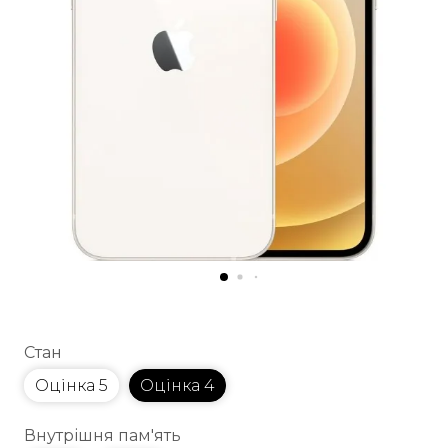
Стан
Оцінка 5
Оцінка 4
Внутрішня пам'ять