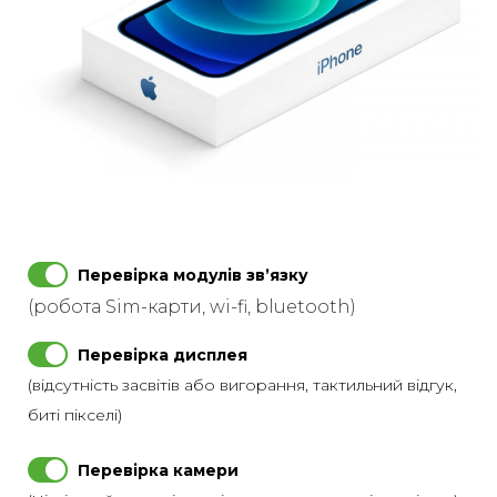
Перевірка модулів звʼязку
(робота Sim-карти, wi-fi, bluetooth)
Перевірка дисплея
(відсутність засвітів або вигорання, тактильний відгук,
биті пікселі)
Перевірка камери