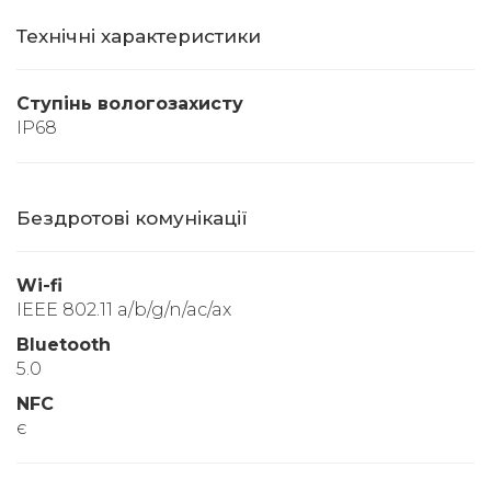
Технічні характеристики
Ступінь вологозахисту
IP68
Бездротові комунікації
Wi-fi
IEEE 802.11 a/b/g/n/ac/ax
Bluetooth
5.0
NFC
є