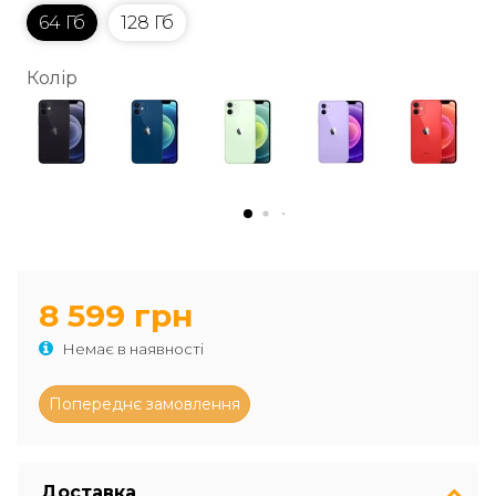
64 Гб
128 Гб
Колір
8 599 грн
Немає в наявності
Доставка