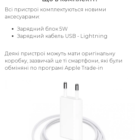
Всі пристрої комплектуються новими
аксесуарами:
Зарядний блок 5W
Зарядний кабель USB - Lightning
Деякі пристрої можуть мати оригінальну
коробку, зазвичай це ті смартфони, які були
обміняні по програмі Apple Trade-in