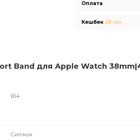
Оплата
Кешбек
28 грн
ort Band для Apple Watch 38mm
654
Силікон