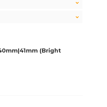
|40mm|41mm (Bright