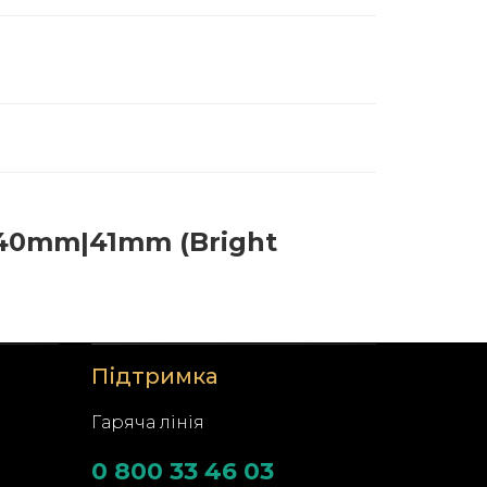
|40mm|41mm (Bright
Підтримка
Гаряча лінія
0 800 33 46 03