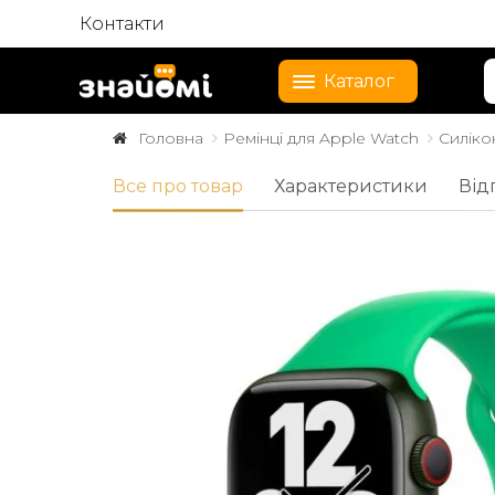
Контакти
Каталог
Головна
Ремінці для Apple Watch
Силіко
Все про товар
Характеристики
Від