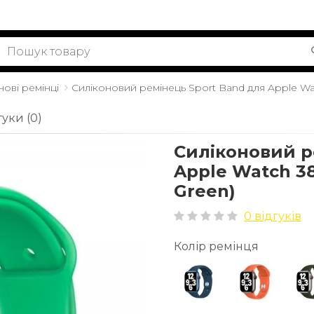
нові ремінці
Силіконовий ремінець Sport Band для Apple 
гуки (0)
Силіконовий р
Apple Watch 
Green)
0 відгуків
Колір ремінця