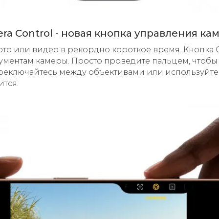
ra Control - новая кнопка управления ка
то или видео в рекордно короткое время. Кнопка 
ументам камеры. Просто проведите пальцем, чтобы 
переключайтесь между объективами или используйт
ится.