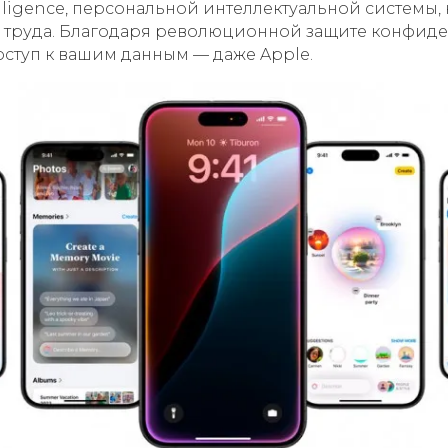
elligence, персональной интеллектуальной системы, 
з труда. Благодаря революционной защите конфид
оступ к вашим данным — даже Apple.