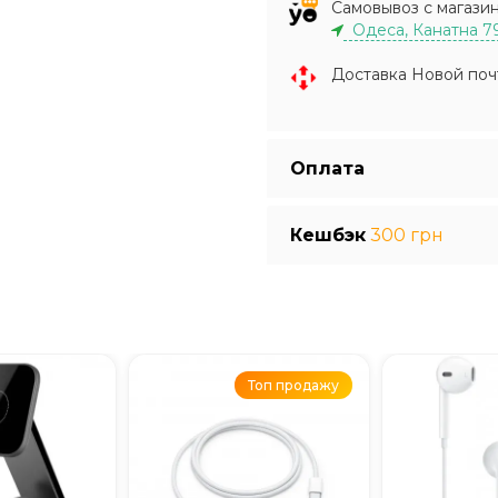
Самовывоз с магази
Одеса, Канатна 7
Доставка Новой поч
Оплата
Кешбэк
300 грн
Топ продажу