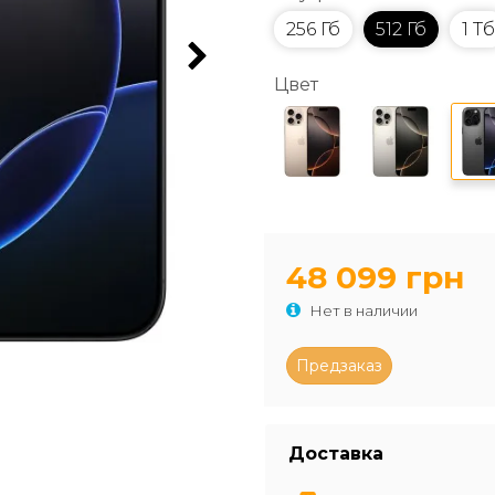
256 Гб
512 Гб
1 Тб
Цвет
48 099 грн
Нет в наличии
Доставка