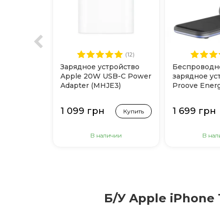
(12)
Зарядное устройство
Беспроводн
Apple 20W USB-C Power
зарядное ус
Adapter (MHJE3)
Proove Energy
(Black)
1 099 грн
1 699 грн
Купить
В наличии
В нал
Б/У Apple iPhone 