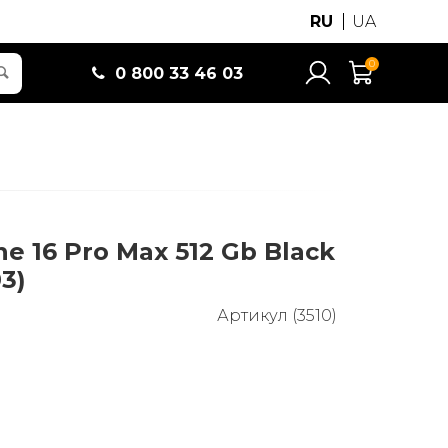
RU
UA
0
0 800 33 46 03
ne 16 Pro Max 512 Gb Black
3)
Артикул (3510)