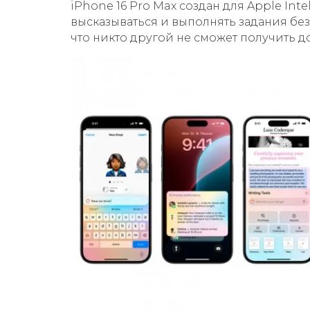
iPhone 16 Pro Max создан для Apple Int
высказываться и выполнять задания бе
что никто другой не сможет получить д