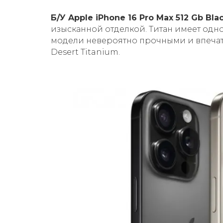
Б/У Apple iPhone 16 Pro Max 512 Gb Bla
изысканной отделкой. Титан имеет одно
модели невероятно прочными и впечатл
Desert Titanium.