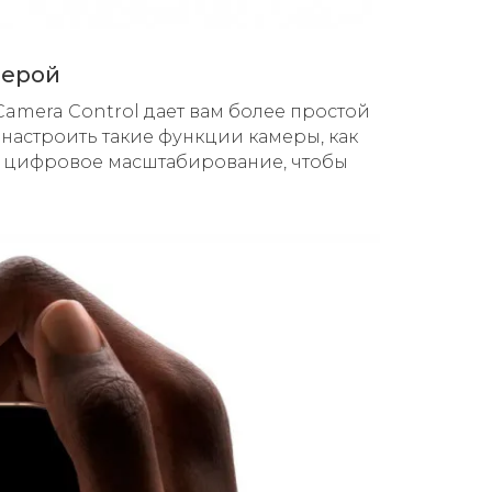
мерой
Camera Control дает вам более простой
настроить такие функции камеры, как
е цифровое масштабирование, чтобы