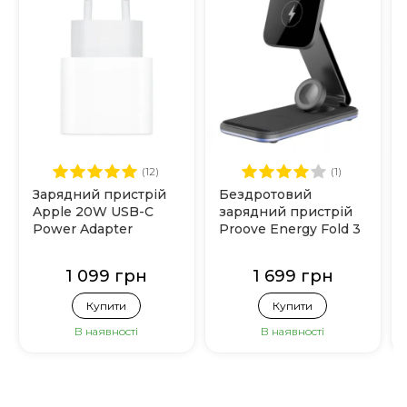
(12)
(1)
Зарядний пристрій
Бездротовий
Apple 20W USB-C
зарядний пристрій
Power Adapter
Proove Energy Fold 3
(MHJE3)
in 1 (Black)
1 099 грн
1 699 грн
Купити
Купити
В наявності
В наявності