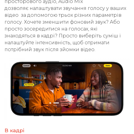
просторового аудіо, Audio Mix
дозволяє налаштувати звучання голосу у ваших
відео за допомогою трьох різних параметрів
голосу. Хочете зменшити фоновий звук? Або
просто зосередитися на голосах, які
знаходяться в кадрі? Просто виберіть суміш і
налаштуйте інтенсивність, щоб отримати
потрібний звук після зйомки відео.
В кадрі