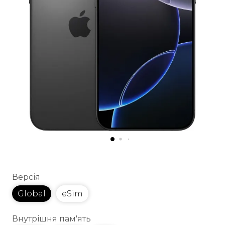
Версія
Global
eSim
Внутрішня пам'ять