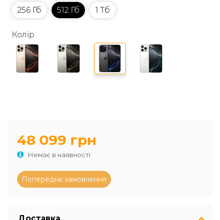
256 Гб
512 Гб
1 Тб
Колір
48 099 грн
Немає в наявності
Доставка