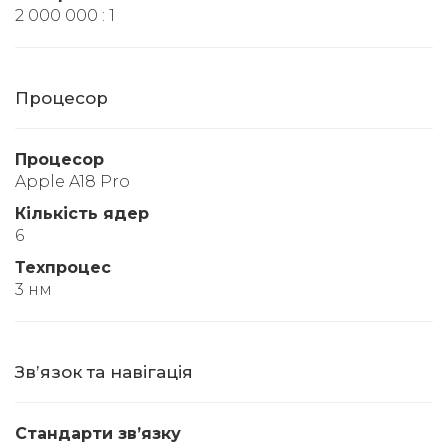
2 000 000 : 1
Процесор
Процесор
Apple A18 Pro
Кількість ядер
6
Техпроцес
3 нм
Звʼязок та навігація
Стандарти звʼязку