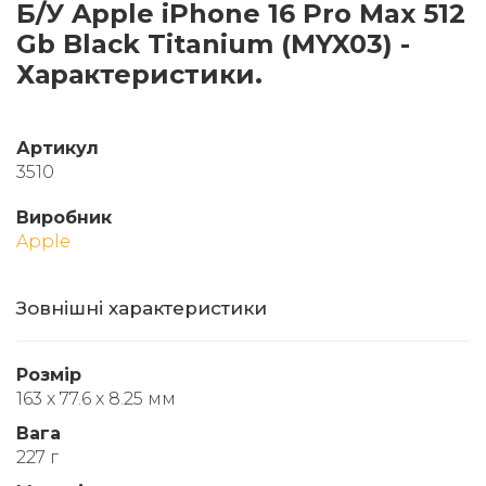
Б/У Apple iPhone 16 Pro Max 512
Gb Black Titanium (MYX03) -
Характеристики.
Артикул
3510
Виробник
Apple
Зовнішні характеристики
Розмір
163 x 77.6 x 8.25 мм
Вага
227 г