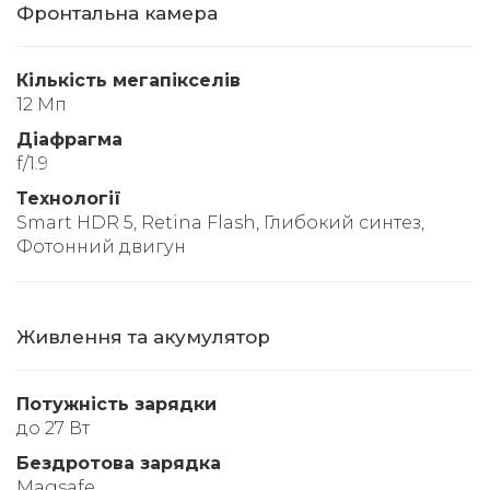
Фронтальна камера
Кількість мегапікселів
12 Мп
Діафрагма
f/1.9
Технології
Smart HDR 5, Retina Flash, Глибокий синтез,
Фотонний двигун
Живлення та акумулятор
Потужність зарядки
до 27 Вт
Бездротова зарядка
Magsafe