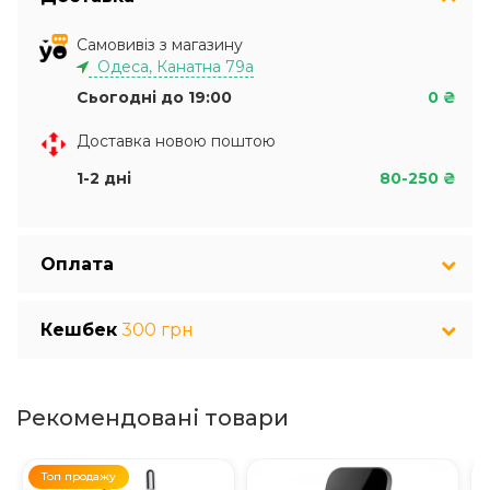
Самовивіз з магазину
Одеса, Канатна 79а
Сьогодні до 19:00
0 ₴
Доставка новою поштою
1-2 дні
80-250 ₴
Оплата
Кешбек
300 грн
Рекомендовані товари
Топ продажу