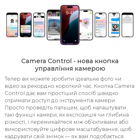
Camera Control - нова кнопка
управління камерою
Тепер ви можете зробити ідеальне фото чи
відео за рекордно короткий час. Кнопка Camera
Control дає вам простіший спосіб швидко
отримати доступ до інструментів камери.
Просто проведіть пальцем, щоб налаштувати
такі функції камери, як експозиція чи глибина
різкості, і перемикайтеся між об’єктивами або
використовуйте цифрове масштабування, щоб
кадрувати свій знімок — як вам подобається.