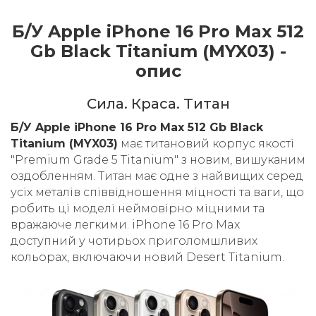
Б/У Apple iPhone 16 Pro Max 512
Gb Black Titanium (MYX03) -
опис
Cила. Краса. Титан
Б/У Apple iPhone 16 Pro Max 512 Gb Black
Titanium (MYX03)
має титановий корпус якості
"Premium Grade 5 Titanium" з новим, вишуканим
оздобленням. Титан має одне з найвищих серед
усіх металів співвідношення міцності та ваги, що
робить ці моделі неймовірно міцними та
вражаюче легкими. iPhone 16 Pro Max
доступний у чотирьох приголомшливих
кольорах, включаючи новий Desert Titanium.