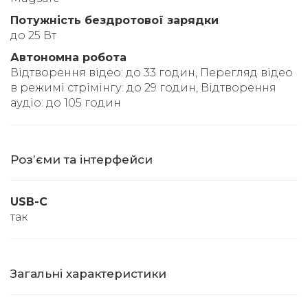
Потужність бездротової зарядки
до 25 Вт
Автономна робота
Відтворення відео: до 33 годин, Перегляд відео
в режимі стрімінгу: до 29 годин, Відтворення
аудіо: до 105 годин
Розʼєми та інтерфейси
USB-C
так
Загальні характеристики