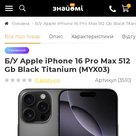
0
Головна
Б/У Apple iPhone 16 Pro Max 512 Gb Black Tita
Все про товар
Опис
Характеристики
Відгу
Уживаний
Б/У Apple iPhone 16 Pro Max 512
Gb Black Titanium (MYX03)
0 відгуків
Артикул (3510)