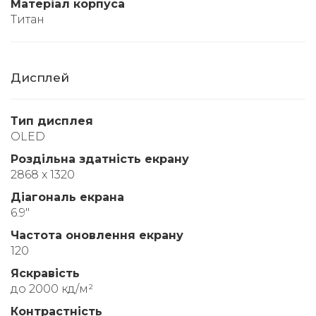
Матеріал корпуса
Титан
Дисплей
Тип дисплея
OLED
Роздільна здатність екрану
2868 x 1320
Діагональ екрана
6.9"
Частота оновлення екрану
120
Яскравість
до 2000 кд/м²
Контрастність