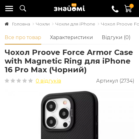
0
Головна
Чохли
Чохли для iPhone
Чохол Proove Fo
Все про товар
Характеристики
Відгуки (0)
Чохол Proove Force Armor Case
with Magnetic Ring для iPhone
16 Pro Max (Чорний)
0 відгуків
Артикул (2734)