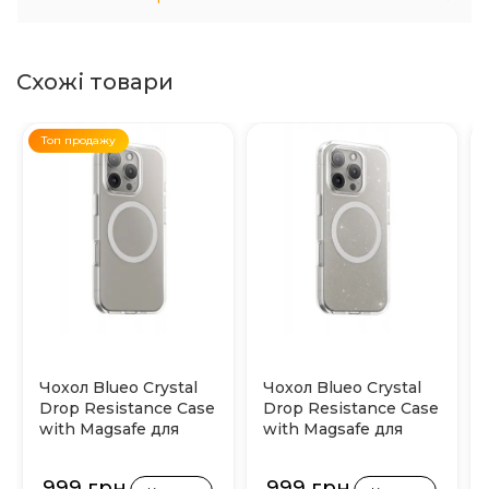
Схожі товари
Топ продажу
Чохол Blueo Crystal
Чохол Blueo Crystal
Drop Resistance Case
Drop Resistance Case
with Magsafe для
with Magsafe для
iPhone 16 Pro Max
iPhone 16 Pro Max
(Прозорий)
(Прозорий з
999 грн
999 грн