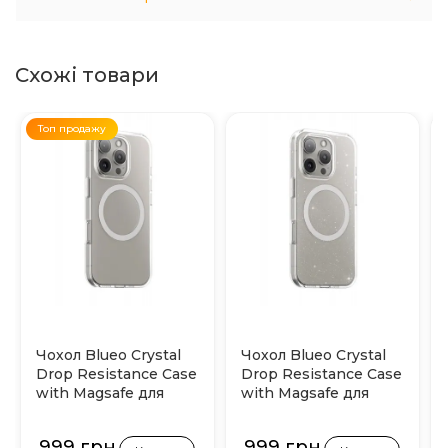
Схожі товари
Топ продажу
Чохол Blueo Crystal
Чохол Blueo Crystal
Drop Resistance Case
Drop Resistance Case
with Magsafe для
with Magsafe для
iPhone 16 Pro Max
iPhone 16 Pro Max
(Прозорий)
(Прозорий з
999 грн
999 грн