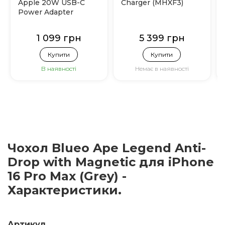
Apple 20W USB-C
Charger (MHXF3)
Power Adapter
(MHJE3)
1 099 грн
5 399 грн
Купити
Купити
В наявності
Немає в наявності
Чохол Blueo Ape Legend Anti-
Drop with Magnetic для iPhone
16 Pro Max (Grey) -
Характеристики.
Артикул