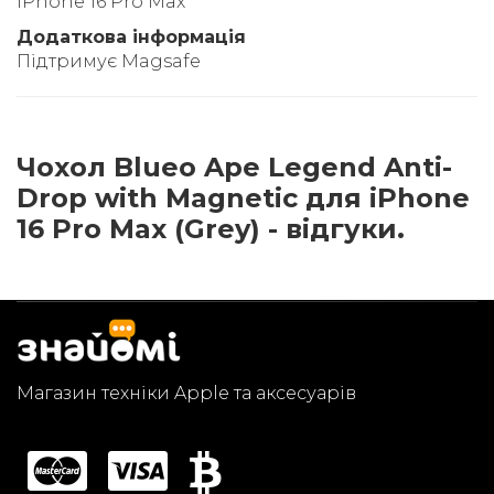
iPhone 16 Pro Max
Додаткова інформація
Підтримує Magsafe
Чохол Blueo Ape Legend Anti-
Drop with Magnetic для iPhone
16 Pro Max (Grey) - відгуки.
Магазин техніки Apple та аксесуарів