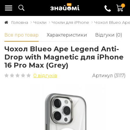
0
Головна
Чохли
Чохли для iPhone
Чохол Blueo Ape 
Все про товар
Характеристики
Відгуки (0)
Чохол Blueo Ape Legend Anti-
Drop with Magnetic для iPhone
16 Pro Max (Grey)
0 відгуків
Артикул (3117)