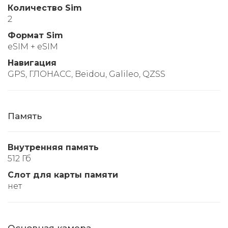
Количество Sim
2
Формат Sim
eSIM + eSIM
Навигация
GPS, ГЛОНАСС, Beidou, Galileo, QZSS
Память
Внутренняя память
512 Гб
Слот для карты памяти
нет
Основная камера