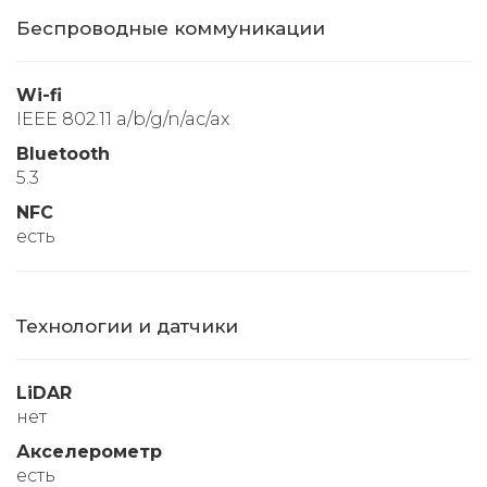
Беспроводные коммуникации
Wi-fi
IEEE 802.11 a/b/g/n/ac/ax
Bluetooth
5.3
NFC
есть
Технологии и датчики
LiDAR
нет
Акселерометр
есть