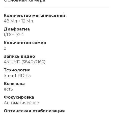
Количество мегапикселей
48 Мп + 12 Мп
Диафрагма
f/1.6 + f/2.4
Количество камер
2
Запись видео
4К UHD (3840x2160)
Технологии
Smart HDR 5
Вспышка
есть
Фокусировка
Автоматическое
Оптическая стабилизация