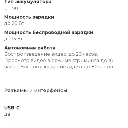
Тип аккумулятора
Li-Ion
Мощность зарядки
до 20 Вт
Мощность беспроводной зарядки
до 15 Вт
Автономная работа
Воспроизве­дение видео: до 20 часов,
Просмотр видео в режиме стриминга: до 16
часов, Воспроизве­дение аудио: до 80 часов
Разъемы и интерфейсы
USB-C
да