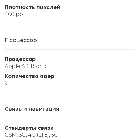
Плотность пикслей
460 ppi
Процессор
Процессор
Apple A16 Bionic
Количество ядер
6
Связь и навигация
Стандарты связи
GSM, 3G, 4G (LTE), 5G