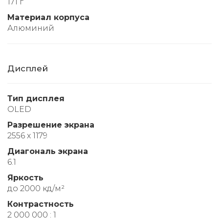
171 г
Материал корпуса
Алюминий
Дисплей
Тип дисплея
OLED
Разрешение экрана
2556 x 1179
Диагональ экрана
6.1
Яркость
до 2000 кд/м²
Контрастность
2 000 000 : 1