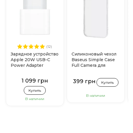
(12)
Зарядное устройство
Силиконовый чехол
Apple 20W USB-C
Baseus Simple Case
Power Adapter
Full Camera для
(MHJE3)
iPhone 15
(Прозрачный)
1 099 грн
399 грн
Купить
Купить
В наличии
В наличии