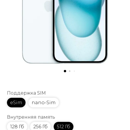
Поддержка SIM
eSim
nano-Sim
Внутренняя память
128 Гб
256 Гб
512 Гб