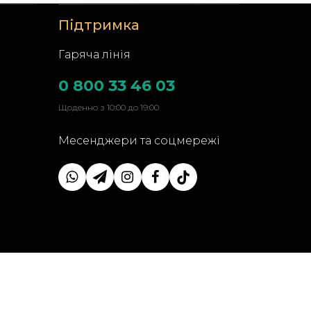
Підтримка
Гаряча лінія
0 800 33 46 03
Щоденно з 10:00 до 19:00
Месенджери та соцмережі