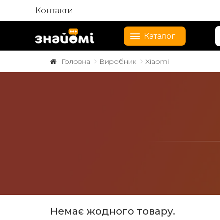
Контакти
Каталог
Головна
Виробник
Xiaomi
Немає жодного товару.