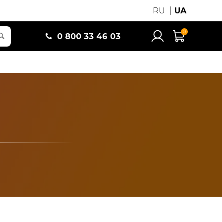
RU
UA
0
0 800 33 46 03