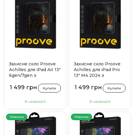
Захисне скло Proove
Захисне скло Proove
Achilles для iPad Air 13"
Achilles для iPad Pro
6gen/7gen з
13" M4 2024 з
інсталятором
інсталятором
1 499 грн
1 499 грн
Купити
Купити
В наявності
В наявності
Новинка
Новинка