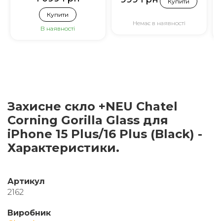
Купити
Купити
Немає в наявності
В наявності
Захисне скло +NEU Chatel
Corning Gorilla Glass для
iPhone 15 Plus/16 Plus (Black) -
Характеристики.
Артикул
2162
Виробник