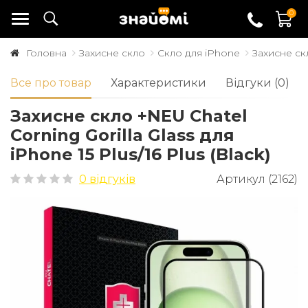
0
Головна
Захисне скло
Скло для iPhone
Захисне скл
Все про товар
Характеристики
Відгуки (0)
Захисне скло +NEU Chatel
Corning Gorilla Glass для
iPhone 15 Plus/16 Plus (Black)
0 відгуків
Артикул (2162)