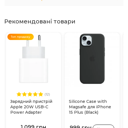
Рекомендовані товари
Топ продажу
(12)
Зарядний пристрій
Silicone Case with
Apple 20W USB-C
Magsafe для iPhone
Power Adapter
15 Plus (Black)
(MHJE3)
1 099 грн
999 грн