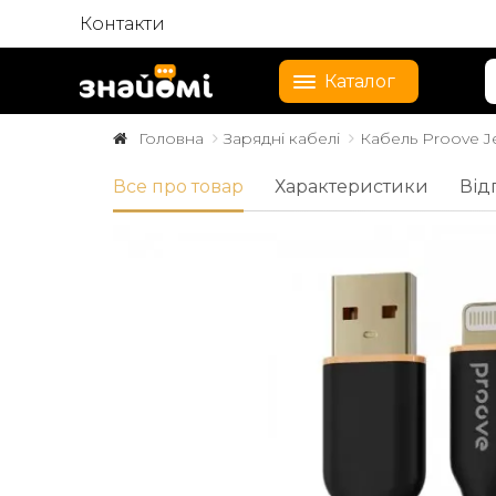
Контакти
Каталог
Головна
Зарядні кабелі
Кабель Proove Jel
Все про товар
Характеристики
Від