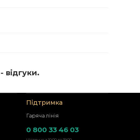
- відгуки.
Підтримка
Гаряча лінія
0 800 33 46 03
Щоденно з 10:00 до 19:00