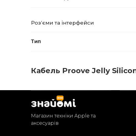
Розʼєми та інтерфейси
Тип
Кабель Proove Jelly Silicon
Магазин техніки Apple та
аксесуарів