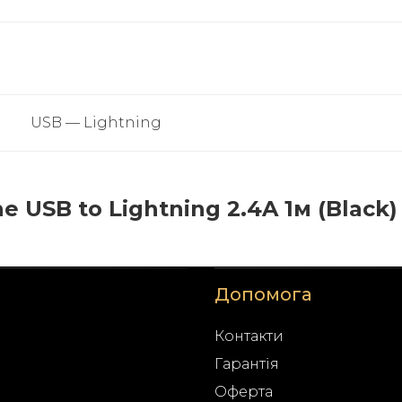
USB — Lightning
e USB to Lightning 2.4A 1м (Black) 
Допомога
Контакти
Гарантія
Оферта