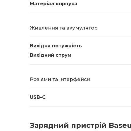
Матеріал корпуса
Живлення та акумулятор
Вихідна потужність
Вихідний струм
Розʼєми та інтерфейси
USB-C
Зарядний пристрій Baseus