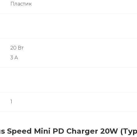
Пластик
20 Вт
3 А
1
 Speed Mini PD Charger 20W (Type