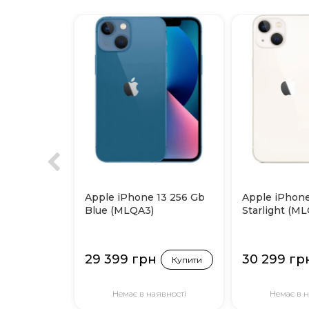
Apple iPhone 13 256 Gb
Apple iPhone
Blue (MLQA3)
Starlight (M
29 399 грн
30 299 гр
Купити
Немає в наявності
Немає в н