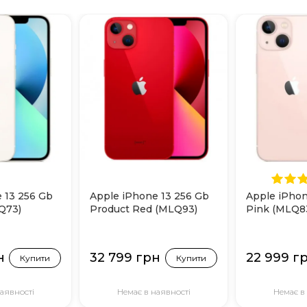
 13 256 Gb
Apple iPhone 13 256 Gb
Apple iPhon
LQ73)
Product Red (MLQ93)
Pink (MLQ8
н
32 799 грн
22 999 г
Купити
Купити
аявності
Немає в наявності
Немає в