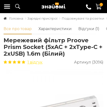
0
Головна
Зарядні пристрої
Подовжувачі та розетки
Все про товар
Характеристики
Відгуки (1)
Мережевий фільтр Proove
Prism Socket (5xAC + 2xType-C +
2xUSB) 1.6m (Білий)
1 відгук
Артикул (3096)