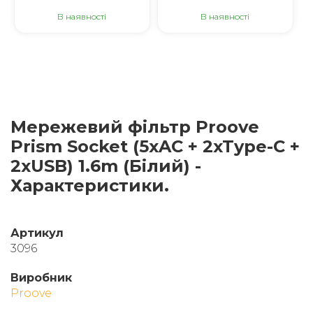
В наявності
В наявності
Мережевий фільтр Proove
Prism Socket (5xAC + 2xType-C +
2xUSB) 1.6m (Білий) -
Характеристики.
Артикул
3096
Виробник
Proove