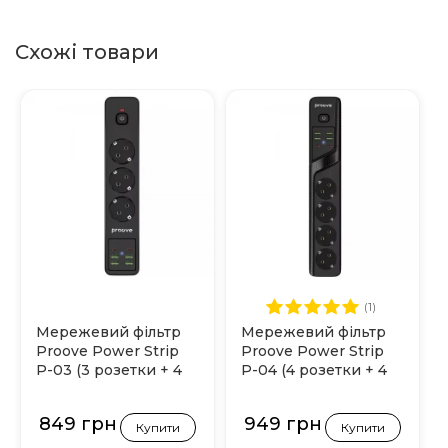
Схожі товари
(1)
Мережевий фільтр
Мережевий фільтр
Proove Power Strip
Proove Power Strip
P-03 (3 розетки + 4
P-04 (4 розетки + 4
USB + 2 Type-C) 2М
USB + 2 Type-C) 2М
(Чорний)
(Чорний)
849 грн
949 грн
Купити
Купити