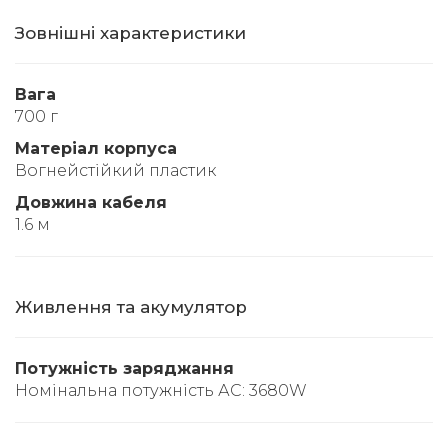
Зовнішні характеристики
Вага
700 г
Матеріал корпуса
Вогнейстійкий пластик
Довжина кабеля
1.6 м
Живлення та акумулятор
Потужність заряджання
Номінальна потужність АС: 3680W