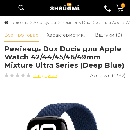
0
Головна
Аксесуари
Ремінець Dux Ducis для Apple Wat
Все про товар
Характеристики
Відгуки (0)
Ремінець Dux Ducis для Apple
Watch 42/44/45/46/49mm
Mixture Ultra Series (Deep Blue)
0 відгуків
Артикул (3382)