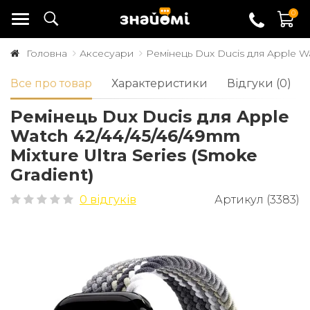
0
Головна
Аксесуари
Ремінець Dux Ducis для Apple Wat
Все про товар
Характеристики
Відгуки (0)
Ремінець Dux Ducis для Apple
Watch 42/44/45/46/49mm
Mixture Ultra Series (Smoke
Gradient)
0 відгуків
Артикул (3383)