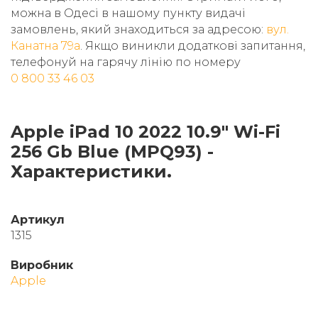
можна в Одесі в нашому пункту видачі
замовлень, який знаходиться за адресою:
вул.
Канатна 79а
. Якщо виникли додаткові запитання,
телефонуй на гарячу лінію по номеру
0 800 33 46 03
Apple iPad 10 2022 10.9" Wi-Fi
256 Gb Blue (MPQ93) -
Характеристики.
Артикул
1315
Виробник
Apple