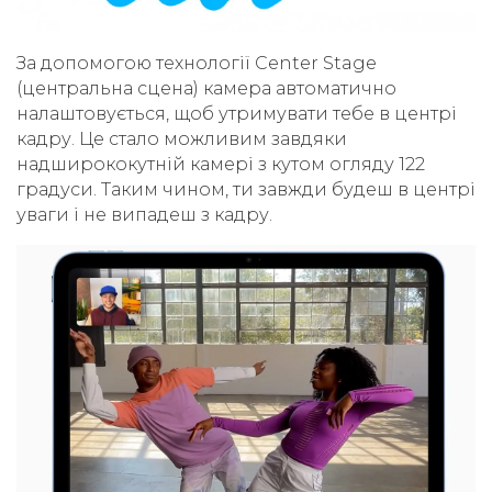
За допомогою технології Center Stage
(центральна сцена) камера автоматично
налаштовується, щоб утримувати тебе в центрі
кадру. Це стало можливим завдяки
надширококутній камері з кутом огляду 122
градуси. Таким чином, ти завжди будеш в центрі
уваги і не випадеш з кадру.