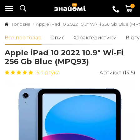
0
Головна
Apple iPad 10 2022 10.9" Wi-Fi 256 Gb Blue (MP
Все про товар
Опис
Характеристики
Відгу
Apple iPad 10 2022 10.9" Wi-Fi
256 Gb Blue (MPQ93)
3 відгука
Артикул (1315)