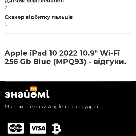
Датчик освітленності
є
Сканер відбитку пальців
є
Apple iPad 10 2022 10.9" Wi-Fi
256 Gb Blue (MPQ93) - відгуки.
Магазин техніки Apple та аксесуарів