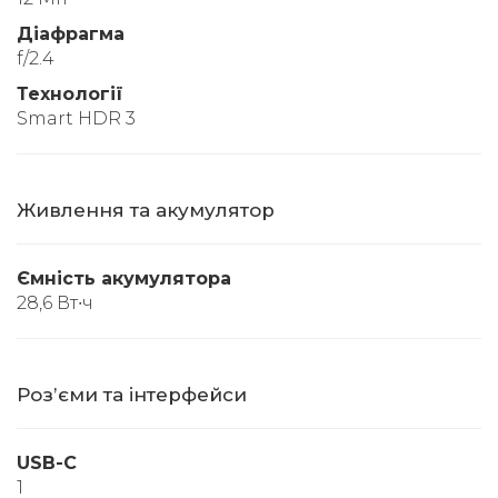
Діафрагма
f/2.4
Технології
Smart HDR 3
Живлення та акумулятор
Ємність акумулятора
28,6 Вт∙ч
Розʼєми та інтерфейси
USB-C
1