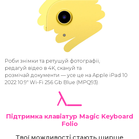
Роби знімки та ретушуй фотографії,
редагуй відео в 4K, скануй та
розмічай документи — усе це на Apple iPad 10
2022 10.9" Wi-Fi 256 Gb Blue (MPQ93).
Підтримка клавіатур Magic Keyboard
Folio
Твої можливості стають ширше