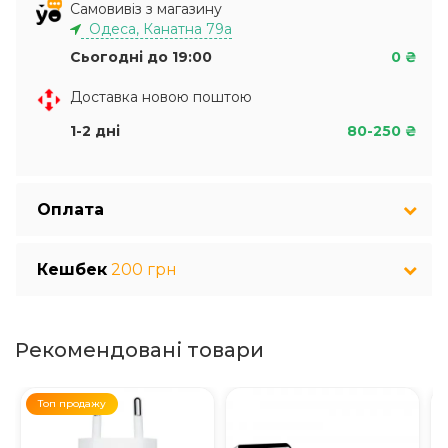
Самовивіз з магазину
Одеса, Канатна 79а
Сьогодні до 19:00
0 ₴
Доставка новою поштою
1-2 дні
80-250 ₴
Оплата
Кешбек
200 грн
Рекомендовані товари
Топ продажу