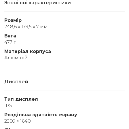
Зовнішні характеристики
Розмір
248,6 x 179,5 x 7 мм
Вага
477 г
Матеріал корпуса
Алюміній
Дисплей
Тип дисплея
IPS
Роздільна здатність екрану
2360 × 1640