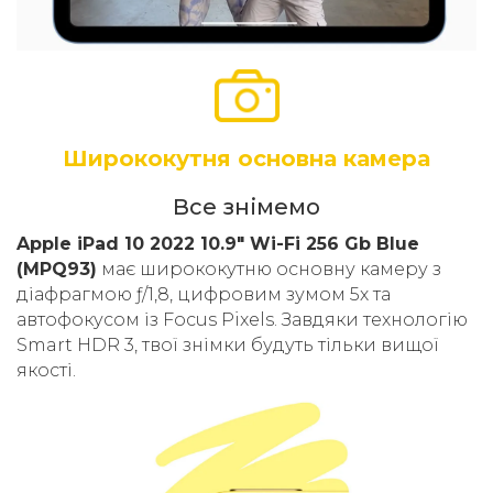
Ширококутня основна камера
Все знімемо
Apple iPad 10 2022 10.9" Wi-Fi 256 Gb Blue
(MPQ93)
має ширококутню основну камеру з
діафрагмою ƒ/1,8, цифровим зумом 5х та
автофокусом із Focus Pixels. Завдяки технологію
Smart HDR 3, твої знімки будуть тільки вищої
якості.