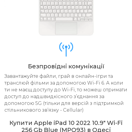
Безпровідні комунікації
Завантажуйте файли, грай в онлайн-ігри та
транслюй фільми за допомогою Wi-Fi 6. А коли
ти не маєщ доступу до Wi-Fi, то можеш отримати
доступ до надшвидкісного з’єднання за
допомогою 5G (тільки для версій з підтримкой
стільникового звʼязку - Cellular)
Купити Apple iPad 10 2022 10.9" Wi-Fi
256 Gb Blue (MPQ93) в Одесі