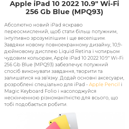
Apple iPad 10 2022 10.9" Wi-Fi
256 Gb Blue (MPQ93)
Абсолютно новий iPad яскраво
переосмислений, щоб стати більш потужним,
інтуїтивно зрозумілішим і ще веселішим.
Завдяки новому повноекранному дизайну, 10,9-
дюймовому дисплею Liquid Retina і чотирьом
чудовим кольорам, Apple iPad 10 2022 10.9" Wi-Fi
256 Gb Blue (MPQ93) забезпечує потужний
спосіб виконувати завдання, творити та
залишатися на зв’язку. Додай основні аксесуари,
розроблені спеціально для iPad -
Apple Pencil
і
Magic Keyboard Folio і насолоджуйся
нескінченною різноманітністю для всього, що
тобі подобається робити.