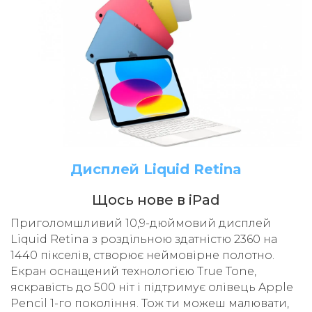
Дисплей Liquid Retina
Щось нове в iPad
Приголомшливий 10,9-дюймовий дисплей
Liquid Retina з роздільною здатністю 2360 на
1440 пікселів, створює неймовірне полотно.
Екран оснащений технологією True Tone,
яскравість до 500 ніт і підтримує олівець Apple
Pencil 1-го покоління. Тож ти можеш малювати,