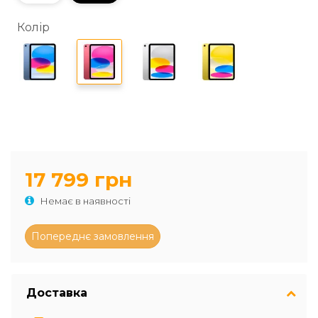
Колір
17 799 грн
Немає в наявності
Доставка