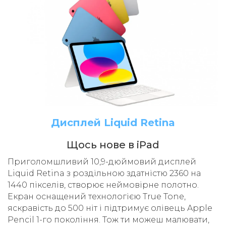
Дисплей Liquid Retina
Щось нове в iPad
Приголомшливий 10,9-дюймовий дисплей
Liquid Retina з роздільною здатністю 2360 на
1440 пікселів, створює неймовірне полотно.
Екран оснащений технологією True Tone,
яскравість до 500 ніт і підтримує олівець Apple
Pencil 1-го покоління. Тож ти можеш малювати,