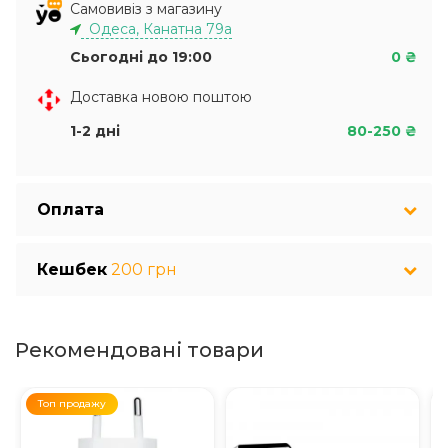
Самовивіз з магазину
Одеса, Канатна 79а
Сьогодні до 19:00
0 ₴
Доставка новою поштою
1-2 дні
80-250 ₴
Оплата
Кешбек
200 грн
Рекомендовані товари
Топ продажу