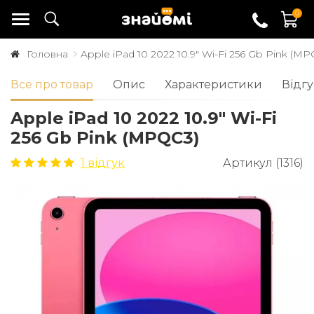
0
Головна
Apple iPad 10 2022 10.9" Wi-Fi 256 Gb Pink (M
Все про товар
Опис
Характеристики
Відгу
Apple iPad 10 2022 10.9" Wi-Fi
256 Gb Pink (MPQC3)
1 відгук
Артикул (1316)