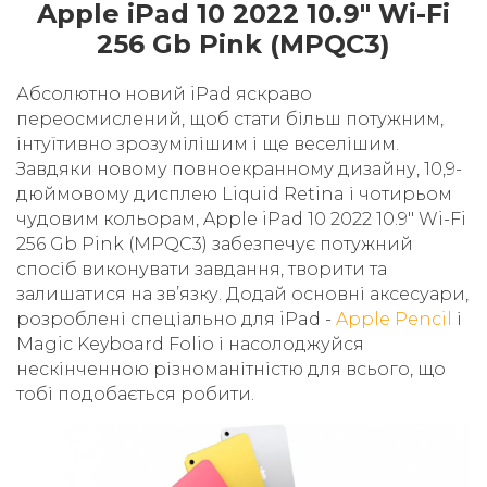
Apple iPad 10 2022 10.9" Wi-Fi
256 Gb Pink (MPQC3)
Абсолютно новий iPad яскраво
переосмислений, щоб стати більш потужним,
інтуїтивно зрозумілішим і ще веселішим.
Завдяки новому повноекранному дизайну, 10,9-
дюймовому дисплею Liquid Retina і чотирьом
чудовим кольорам, Apple iPad 10 2022 10.9" Wi-Fi
256 Gb Pink (MPQC3) забезпечує потужний
спосіб виконувати завдання, творити та
залишатися на зв’язку. Додай основні аксесуари,
розроблені спеціально для iPad -
Apple Pencil
і
Magic Keyboard Folio і насолоджуйся
нескінченною різноманітністю для всього, що
тобі подобається робити.