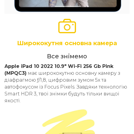
Ширококутня основна камера
Все знімемо
Apple iPad 10 2022 10.9" Wi-Fi 256 Gb Pink
(MPQC3)
має ширококутню основну камеру з
діафрагмою ƒ/1,8, цифровим зумом 5х та
автофокусом із Focus Pixels. Завдяки технологію
Smart HDR 3, твої знімки будуть тільки вищої
якості.