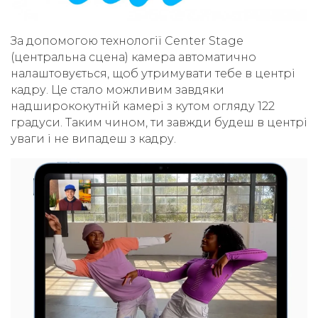
За допомогою технології Center Stage
(центральна сцена) камера автоматично
налаштовується, щоб утримувати тебе в центрі
кадру. Це стало можливим завдяки
надширококутній камері з кутом огляду 122
градуси. Таким чином, ти завжди будеш в центрі
уваги і не випадеш з кадру.