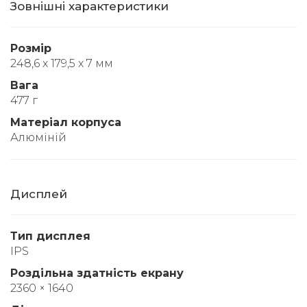
Зовнішні характеристики
Розмір
248,6 x 179,5 x 7 мм
Вага
477 г
Матеріал корпуса
Алюміній
Дисплей
Тип дисплея
IPS
Роздільна здатність екрану
2360 × 1640