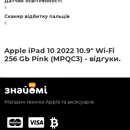
Датчик освітленності
є
Сканер відбитку пальців
є
Apple iPad 10 2022 10.9" Wi-Fi
256 Gb Pink (MPQC3) - відгуки.
Магазин техніки Apple та аксесуарів