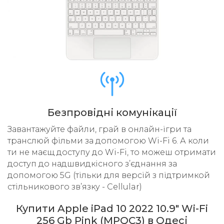
Безпровідні комунікації
Завантажуйте файли, грай в онлайн-ігри та
транслюй фільми за допомогою Wi-Fi 6. А коли
ти не маєщ доступу до Wi-Fi, то можеш отримати
доступ до надшвидкісного з’єднання за
допомогою 5G (тільки для версій з підтримкой
стільникового звʼязку - Cellular)
Купити Apple iPad 10 2022 10.9" Wi-Fi
256 Gb Pink (MPQC3) в Одесі