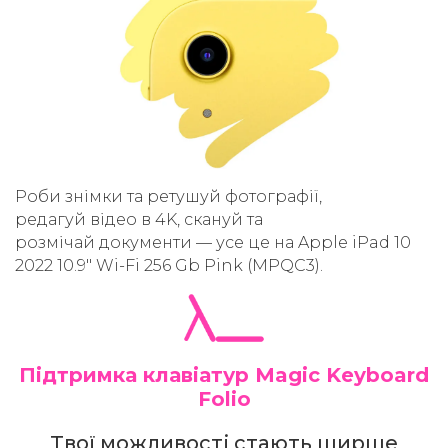
Роби знімки та ретушуй фотографії,
редагуй відео в 4K, скануй та
розмічай документи — усе це на Apple iPad 10
2022 10.9" Wi-Fi 256 Gb Pink (MPQC3).
Підтримка клавіатур Magic Keyboard
Folio
Твої можливості стають ширше