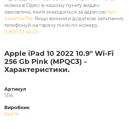
можна в Одесі в нашому пункту видачі
замовлень, який знаходиться за адресою:
вул.
Канатна 79а
. Якщо виникли додаткові запитання,
телефонуй на гарячу лінію по номеру
0 800 33 46 03
Apple iPad 10 2022 10.9" Wi-Fi
256 Gb Pink (MPQC3) -
Характеристики.
Артикул
1316
Виробник
Apple