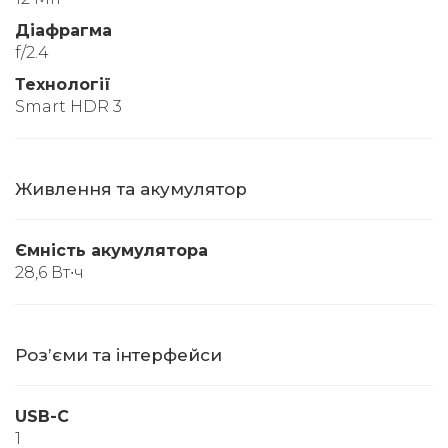
Діафрагма
f/2.4
Технології
Smart HDR 3
Живлення та акумулятор
Ємність акумулятора
28,6 Вт∙ч
Розʼєми та інтерфейси
USB-C
1