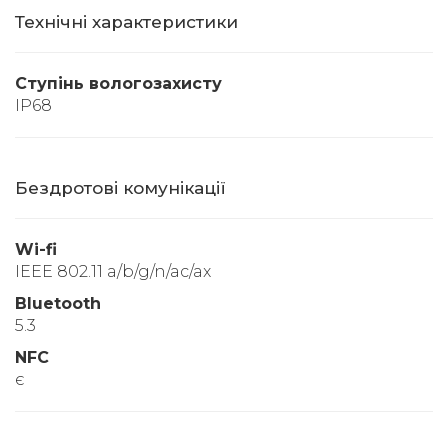
Технічні характеристики
Ступінь вологозахисту
IP68
Бездротові комунікації
Wi-fi
IEEE 802.11 a/b/g/n/ac/ax
Bluetooth
5.3
NFC
є