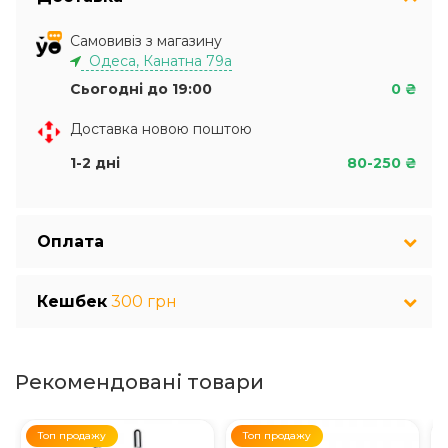
Самовивіз з магазину
Одеса, Канатна 79а
Сьогодні до 19:00
0 ₴
Доставка новою поштою
1-2 дні
80-250 ₴
Оплата
Кешбек
300 грн
Рекомендовані товари
Топ продажу
Топ продажу