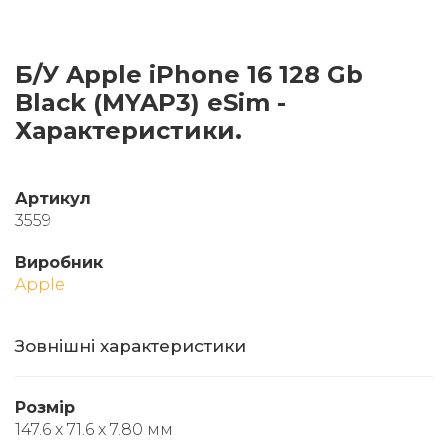
Б/У Apple iPhone 16 128 Gb
Black (MYAP3) eSim -
Характеристики.
Артикул
3559
Виробник
Apple
Зовнішні характеристики
Розмір
147.6 x 71.6 x 7.80 мм