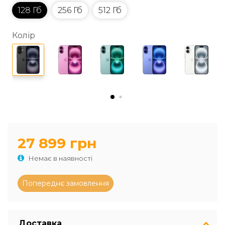
128 Гб
256 Гб
512 Гб
Колір
27 899 грн
Немає в наявності
Доставка