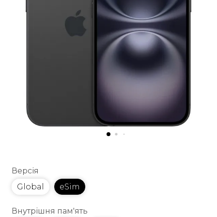
Версія
Global
eSim
Внутрішня пам'ять