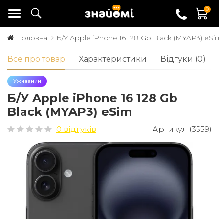
0
Головна
Б/У Apple iPhone 16 128 Gb Black (MYAP3) eSi
Все про товар
Характеристики
Відгуки (0)
Уживаний
Б/У Apple iPhone 16 128 Gb
Black (MYAP3) eSim
0 відгуків
Артикул (3559)