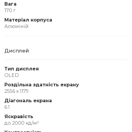
Вага
170 г
Матеріал корпуса
Алюміній
Дисплей
Тип дисплея
OLED
Роздільна здатність екрану
2556 x 1179
Діагональ екрана
6.1
Яскравість
до 2000 кд/м²