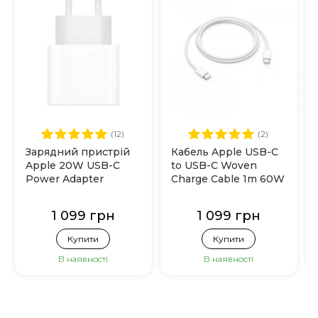
(12)
(2)
Зарядний пристрій
Кабель Apple USB-C
Apple 20W USB-C
to USB-C Woven
Power Adapter
Charge Cable 1m 60W
(MHJE3)
(MQKJ3)
1 099 грн
1 099 грн
Купити
Купити
В наявності
В наявності