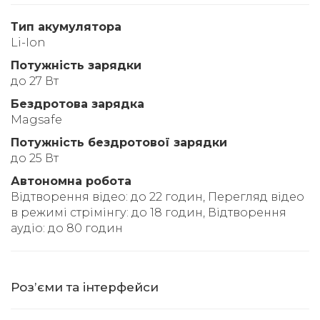
Тип акумулятора
Li-Ion
Потужність зарядки
до 27 Вт
Бездротова зарядка
Magsafe
Потужність бездротової зарядки
до 25 Вт
Автономна робота
Відтворення відео: до 22 годин, Перегляд відео
в режимі стрімінгу: до 18 годин, Відтворення
аудіо: до 80 годин
Розʼєми та інтерфейси