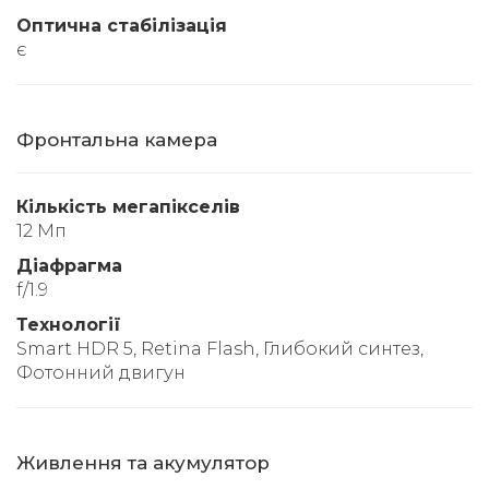
Оптична стабілізація
є
Фронтальна камера
Кількість мегапікселів
12 Мп
Діафрагма
f/1.9
Технології
Smart HDR 5, Retina Flash, Глибокий синтез,
Фотонний двигун
Живлення та акумулятор