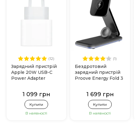
(12)
(1)
Зарядний пристрій
Бездротовий
Apple 20W USB-C
зарядний пристрій
Power Adapter
Proove Energy Fold 3
(MHJE3)
in 1 (Black)
1 099 грн
1 699 грн
Купити
Купити
В наявності
В наявності