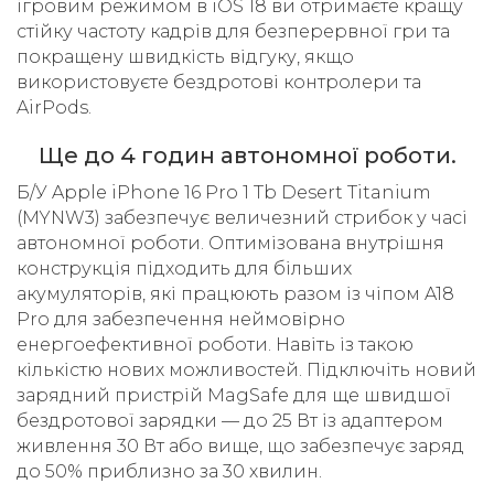
ігровим режимом в iOS 18 ви отримаєте кращу
стійку частоту кадрів для безперервної гри та
покращену швидкість відгуку, якщо
використовуєте бездротові контролери та
AirPods.
Ще до 4 годин автономної роботи.
Б/У Apple iPhone 16 Pro 1 Tb Desert Titanium
(MYNW3) забезпечує величезний стрибок у часі
автономної роботи. Оптимізована внутрішня
конструкція підходить для більших
акумуляторів, які працюють разом із чіпом A18
Pro для забезпечення неймовірно
енергоефективної роботи. Навіть із такою
кількістю нових можливостей. Підключіть новий
зарядний пристрій MagSafe для ще швидшої
бездротової зарядки — до 25 Вт із адаптером
живлення 30 Вт або вище, що забезпечує заряд
до 50% приблизно за 30 хвилин.