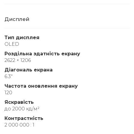
Дисплей
Тип дисплея
OLED
Роздільна здатність екрану
2622 × 1206
Діагональ екрана
6.3"
Частота оновлення екрану
120
Яскравість
до 2000 кд/м²
Контрастність
2 000 000 : 1