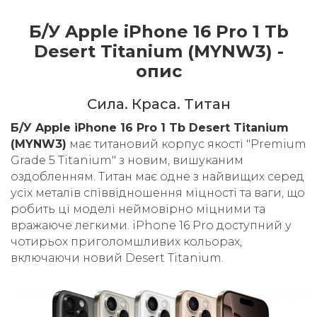
Б/У Apple iPhone 16 Pro 1 Tb
Desert Titanium (MYNW3) -
опис
Cила. Краса. Титан
Б/У Apple iPhone 16 Pro 1 Tb Desert Titanium
(MYNW3)
має титановий корпус якості "Premium
Grade 5 Titanium" з новим, вишуканим
оздобленням. Титан має одне з найвищих серед
усіх металів співвідношення міцності та ваги, що
робить ці моделі неймовірно міцними та
вражаюче легкими. iPhone 16 Pro доступний у
чотирьох приголомшливих кольорах,
включаючи новий Desert Titanium.