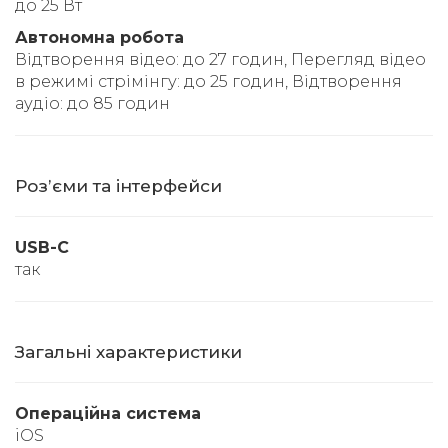
до 25 Вт
Автономна робота
Відтворення відео: до 27 годин, Перегляд відео
в режимі стрімінгу: до 25 годин, Відтворення
аудіо: до 85 годин
Розʼєми та інтерфейси
USB-C
так
Загальні характеристики
Операційна система
iOS