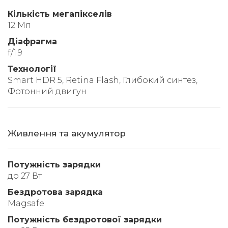
Кількість мегапікселів
12 Мп
Діафрагма
f/1.9
Технології
Smart HDR 5, Retina Flash, Глибокий синтез,
Фотонний двигун
Живлення та акумулятор
Потужність зарядки
до 27 Вт
Бездротова зарядка
Magsafe
Потужність бездротової зарядки