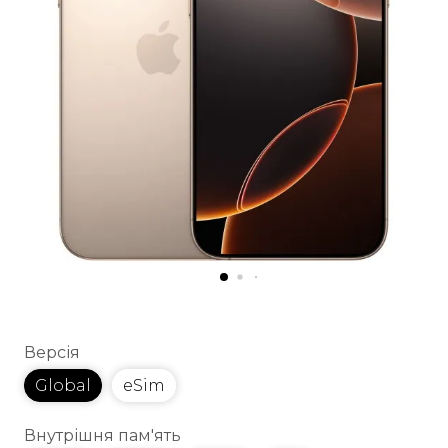
Версія
Global
eSim
Внутрішня пам'ять