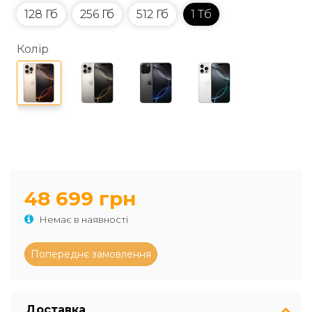
128 Гб
256 Гб
512 Гб
1 Тб
Колір
48 699 грн
Немає в наявності
Доставка