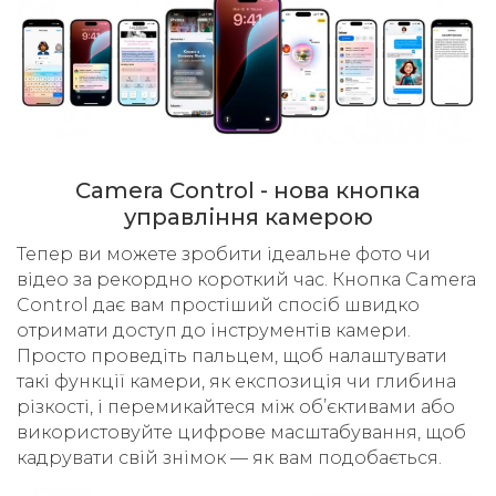
Camera Control - нова кнопка
управління камерою
Тепер ви можете зробити ідеальне фото чи
відео за рекордно короткий час. Кнопка Camera
Control дає вам простіший спосіб швидко
отримати доступ до інструментів камери.
Просто проведіть пальцем, щоб налаштувати
такі функції камери, як експозиція чи глибина
різкості, і перемикайтеся між об’єктивами або
використовуйте цифрове масштабування, щоб
кадрувати свій знімок — як вам подобається.