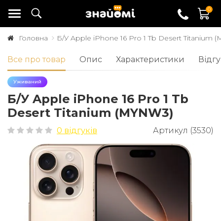
0
Головна
Б/У Apple iPhone 16 Pro 1 Tb Desert Titanium
Все про товар
Опис
Характеристики
Відгу
Уживаний
Б/У Apple iPhone 16 Pro 1 Tb
Desert Titanium (MYNW3)
0 відгуків
Артикул (3530)