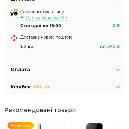
Самовивіз з магазину
Одеса, Канатна 79а
Сьогодні до 19:00
0 ₴
Доставка новою поштою
1-2 дні
80-250 ₴
Оплата
Кешбек
300 грн
Рекомендовані товари
Топ продажу