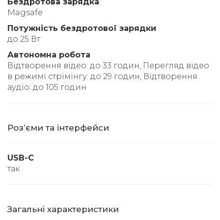
Бездротова зарядка
Magsafe
Потужність бездротової зарядки
до 25 Вт
Автономна робота
Відтворення відео: до 33 годин, Перегляд відео
в режимі стрімінгу: до 29 годин, Відтворення
аудіо: до 105 годин
Розʼєми та інтерфейси
USB-C
так
Загальні характеристики