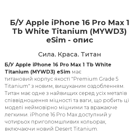
Б/У Apple iPhone 16 Pro Max 1
Tb White Titanium (MYWD3)
eSim - опис
Cила. Краса. Титан
Б/У Apple iPhone 16 Pro Max 1 Tb White
Titanium (MYWD3) eSim
має
титановий корпус якості "Premium Grade 5
Titanium" з новим, вишуканим оздобленням.
Титан має одне з найвищих серед усіх металів
співвідношення міцності та ваги, що робить ці
моделі неймовірно міцними та вражаюче
легкими. iPhone 16 Pro Max доступний у
чотирьох приголомшливих кольорах,
включаючи новий Desert Titanium.