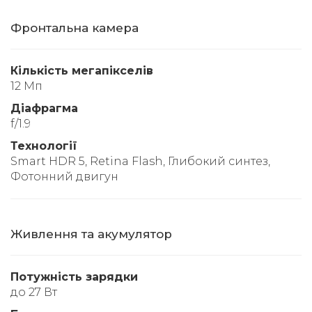
Фронтальна камера
Кількість мегапікселів
12 Мп
Діафрагма
f/1.9
Технології
Smart HDR 5, Retina Flash, Глибокий синтез,
Фотонний двигун
Живлення та акумулятор
Потужність зарядки
до 27 Вт