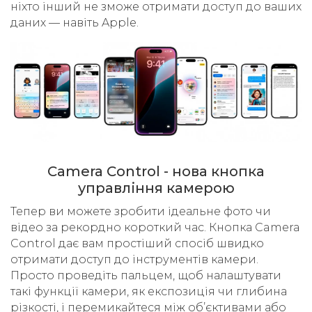
ніхто інший не зможе отримати доступ до ваших
даних — навіть Apple.
Camera Control - нова кнопка
управління камерою
Тепер ви можете зробити ідеальне фото чи
відео за рекордно короткий час. Кнопка Camera
Control дає вам простіший спосіб швидко
отримати доступ до інструментів камери.
Просто проведіть пальцем, щоб налаштувати
такі функції камери, як експозиція чи глибина
різкості, і перемикайтеся між об’єктивами або