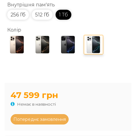
Внутрішня пам'ять
256 Гб
512 Гб
1 Тб
Колір
47 599 грн
Немає в наявності