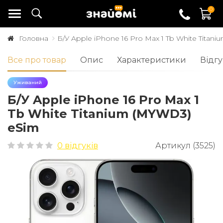
0
Головна
Б/У Apple iPhone 16 Pro Max 1 Tb White Titan
Все про товар
Опис
Характеристики
Відгу
Уживаний
Б/У Apple iPhone 16 Pro Max 1
Tb White Titanium (MYWD3)
eSim
0 відгуків
Артикул (3525)