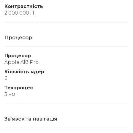
Контрастність
2 000 000 : 1
Процесор
Процесор
Apple A18 Pro
Кількість ядер
6
Техпроцес
3 нм
Звʼязок та навігація