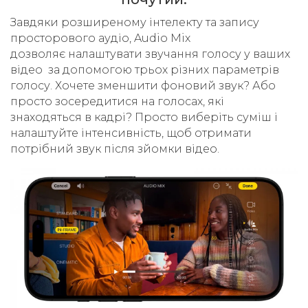
Завдяки розширеному інтелекту та запису
просторового аудіо, Audio Mix
дозволяє налаштувати звучання голосу у ваших
відео за допомогою трьох різних параметрів
голосу. Хочете зменшити фоновий звук? Або
просто зосередитися на голосах, які
знаходяться в кадрі? Просто виберіть суміш і
налаштуйте інтенсивність, щоб отримати
потрібний звук після зйомки відео.