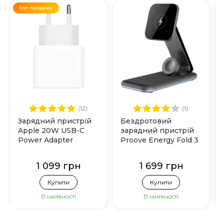
Топ продажу
(12)
(1)
Зарядний пристрій
Бездротовий
Apple 20W USB-C
зарядний пристрій
Power Adapter
Proove Energy Fold 3
(MHJE3)
in 1 (Black)
1 099 грн
1 699 грн
Купити
Купити
В наявності
В наявності