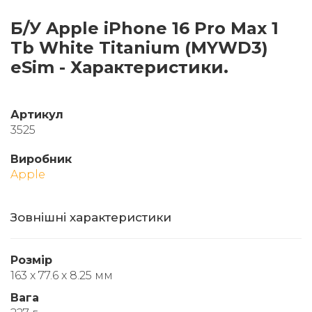
Б/У Apple iPhone 16 Pro Max 1
Tb White Titanium (MYWD3)
eSim - Характеристики.
Артикул
3525
Виробник
Apple
Зовнішні характеристики
Розмір
163 x 77.6 x 8.25 мм
Вага