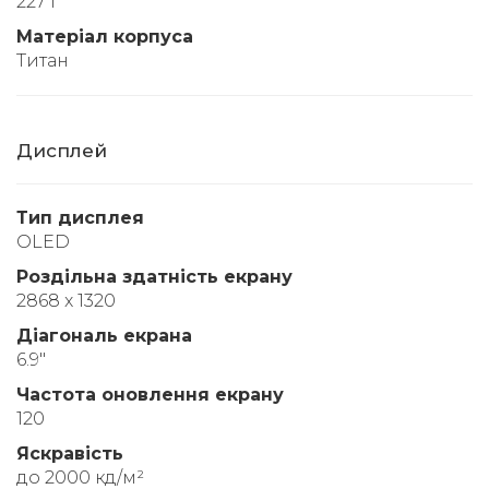
227 г
Матеріал корпуса
Титан
Дисплей
Тип дисплея
OLED
Роздільна здатність екрану
2868 x 1320
Діагональ екрана
6.9"
Частота оновлення екрану
120
Яскравість
до 2000 кд/м²