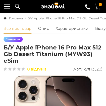
0
Головна
Б/У Apple iPhone 16 Pro Max 512 Gb Desert Ti
Все про товар
Опис
Характеристики
Відгу
Уживаний
Б/У Apple iPhone 16 Pro Max 512
Gb Desert Titanium (MYW93)
eSim
0 відгуків
Артикул (3520)