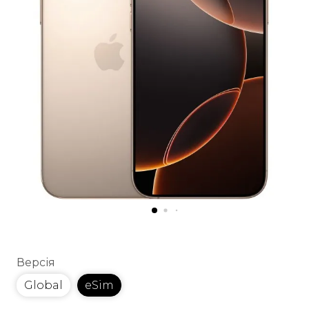
Версія
Global
eSim