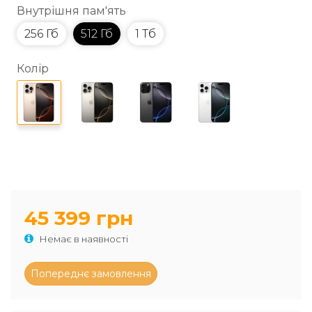
Внутрішня пам'ять
256 Гб
512 Гб
1 Тб
Колір
45 399 грн
Немає в наявності