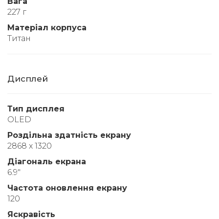
Вага
227 г
Матеріал корпуса
Титан
Дисплей
Тип дисплея
OLED
Роздільна здатність екрану
2868 x 1320
Діагональ екрана
6.9"
Частота оновлення екрану
120
Яскравість