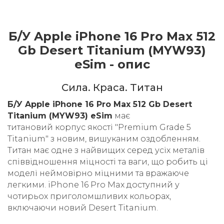
Б/У Apple iPhone 16 Pro Max 512
Gb Desert Titanium (MYW93)
eSim - опис
Cила. Краса. Титан
Б/У Apple iPhone 16 Pro Max 512 Gb Desert
Titanium (MYW93) eSim
має
титановий корпус якості "Premium Grade 5
Titanium" з новим, вишуканим оздобленням.
Титан має одне з найвищих серед усіх металів
співвідношення міцності та ваги, що робить ці
моделі неймовірно міцними та вражаюче
легкими. iPhone 16 Pro Max доступний у
чотирьох приголомшливих кольорах,
включаючи новий Desert Titanium.