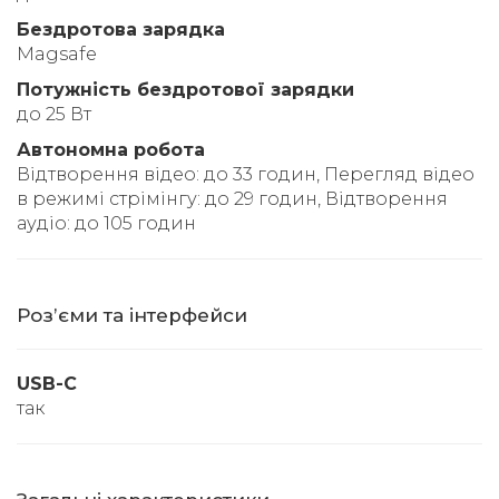
Бездротова зарядка
Magsafe
Потужність бездротової зарядки
до 25 Вт
Автономна робота
Відтворення відео: до 33 годин, Перегляд відео
в режимі стрімінгу: до 29 годин, Відтворення
аудіо: до 105 годин
Розʼєми та інтерфейси
USB-C
так