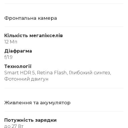
Фронтальна камера
Кількість мегапікселів
12 Мп
Діафрагма
f/1.9
Технології
Smart HDR 5, Retina Flash, Глибокий синтез,
Фотонний двигун
Живлення та акумулятор
Потужність зарядки
до 27 Вт