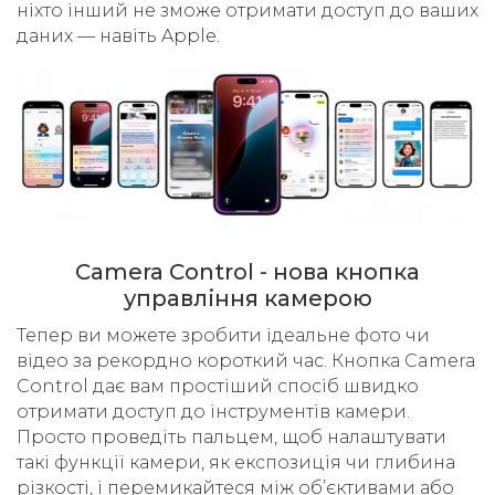
ніхто інший не зможе отримати доступ до ваших
даних — навіть Apple.
Camera Control - нова кнопка
управління камерою
Тепер ви можете зробити ідеальне фото чи
відео за рекордно короткий час. Кнопка Camera
Control дає вам простіший спосіб швидко
отримати доступ до інструментів камери.
Просто проведіть пальцем, щоб налаштувати
такі функції камери, як експозиція чи глибина
різкості, і перемикайтеся між об’єктивами або