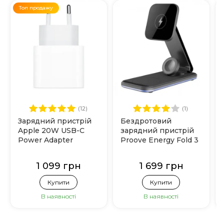
Топ продажу
(12)
(1)
Зарядний пристрій
Бездротовий
Apple 20W USB-C
зарядний пристрій
Power Adapter
Proove Energy Fold 3
(MHJE3)
in 1 (Black)
1 099 грн
1 699 грн
Купити
Купити
В наявності
В наявності