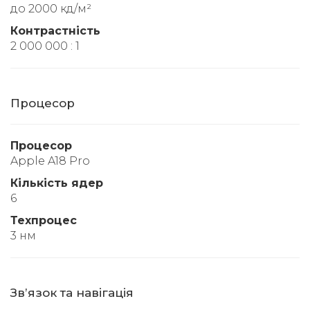
до 2000 кд/м²
Контрастність
2 000 000 : 1
Процесор
Процесор
Apple A18 Pro
Кількість ядер
6
Техпроцес
3 нм
Звʼязок та навігація