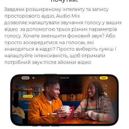
Завдяки розширеному інтелекту та запису
просторового аудіо, Audio Mix
дозволяє налаштувати звучання голосу у ваших
відео за допомогою трьох різних параметрів
голосу. Хочете зменшити фоновий звук? Або
просто зосередитися на голосах, які
знаходяться в кадрі? Просто виберіть суміш і
налаштуйте інтенсивність, щоб отримати
потрібний звук після зйомки відео.