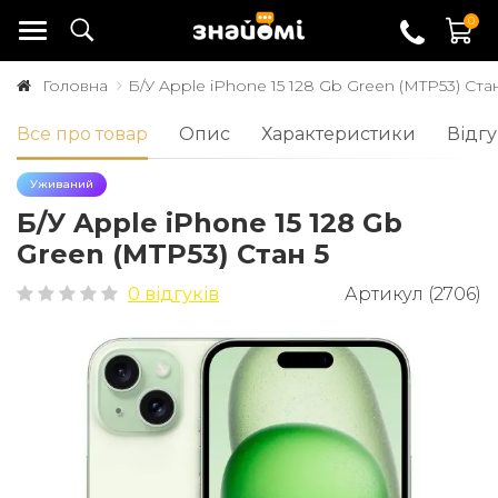
0
Головна
Б/У Apple iPhone 15 128 Gb Green (MTP53) Ста
Все про товар
Опис
Характеристики
Відгу
Уживаний
Б/У Apple iPhone 15 128 Gb
Green (MTP53) Стан 5
0 відгуків
Артикул (2706)