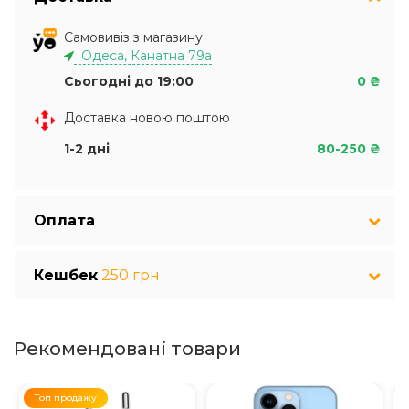
Самовивіз з магазину
Одеса, Канатна 79а
Сьогодні до 19:00
0 ₴
Доставка новою поштою
1-2 дні
80-250 ₴
Оплата
Кешбек
250 грн
Рекомендовані товари
Топ продажу