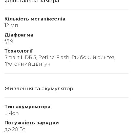
Фронтальна камера
Кількість мегапікселів
12 Мп
Діафрагма
f/1.9
Технології
Smart HDR 5, Retina Flash, Глибокий синтез,
Фотонний двигун
Живлення та акумулятор
Тип акумулятора
Li-Ion
Потужність зарядки
до 20 Вт