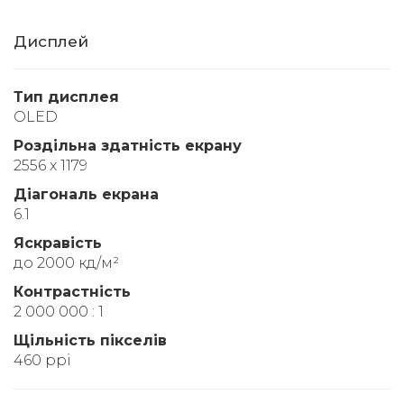
Дисплей
Тип дисплея
OLED
Роздільна здатність екрану
2556 x 1179
Діагональ екрана
6.1
Яскравість
до 2000 кд/м²
Контрастність
2 000 000 : 1
Щільність пікселів
460 ppi