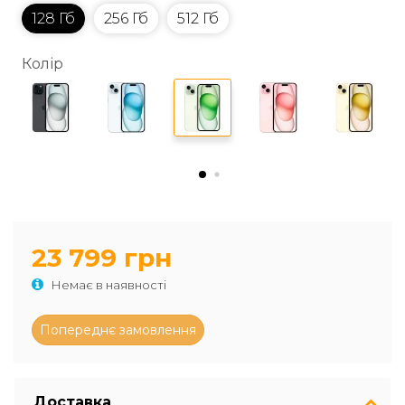
128 Гб
256 Гб
512 Гб
Колір
23 799 грн
Немає в наявності
Доставка