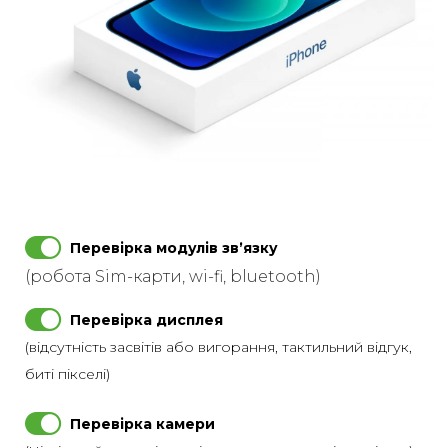
Перевірка модулів звʼязку
(робота Sim-карти, wi-fi, bluetooth)
Перевірка дисплея
(відсутність засвітів або вигорання, тактильний відгук,
биті пікселі)
Перевірка камери