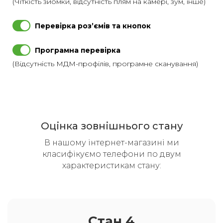
(Чіткість зйомки, відсутність плям на камері, зум, інше)
Перевірка розʼємів та кнопок
Програмна перевірка
(Відсутність МДМ-профілів, програмне сканування)
Оцінка зовнішнього стану
В нашому інтернет-магазині ми
класифікуємо телефони по двум
характеристикам стану:
Стан 4