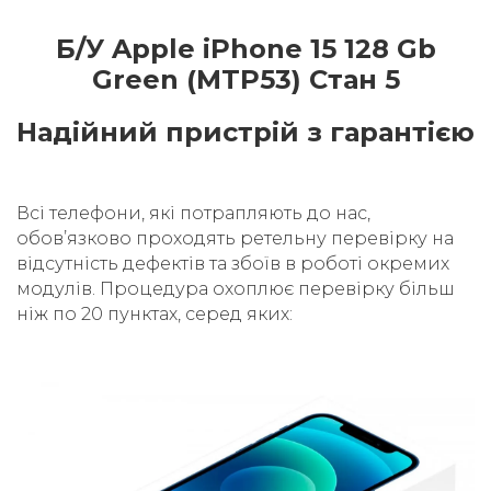
Б/У Apple iPhone 15 128 Gb
Green (MTP53) Стан 5
Надійний пристрій з гарантією
Всі телефони, які потрапляють до нас,
обовʼязково проходять ретельну перевірку на
відсутність дефектів та збоїв в роботі окремих
модулів. Процедура охоплює перевірку більш
ніж по 20 пунктах, серед яких: