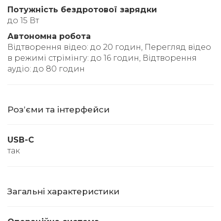
Потужність бездротової зарядки
до 15 Вт
Автономна робота
Відтворення відео: до 20 годин, Перегляд відео
в режимі стрімінгу: до 16 годин, Відтворення
аудіо: до 80 годин
Розʼєми та інтерфейси
USB-C
так
Загальні характеристики