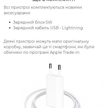
Всі пристрої комплектуються новими
аксесуарами:
Зарядний блок 5W
Зарядний кабель USB - Lightning
Деякі пристрої можуть мати оригінальну
коробку, зазвичай це ті смартфони, які були
обміняні по програмі Apple Trade-in