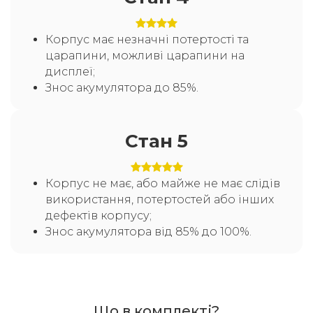
Корпус має незначні потертості та
царапини, можливі царапини на
дисплеї;
Знос акумулятора до 85%.
Стан 5
Корпус не має, або майже не має слідів
використання, потертостей або інших
дефектів корпусу;
Знос акумулятора від 85% до 100%.
Що в комплекті?