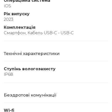
Операційна система
iOS
Рік випуску
2023
Комплектація
Смартфон, Кабель USB-C - USB-C
Технічні характеристики
Ступінь вологозахисту
IP68
Бездротові комунікації
Wi-fi