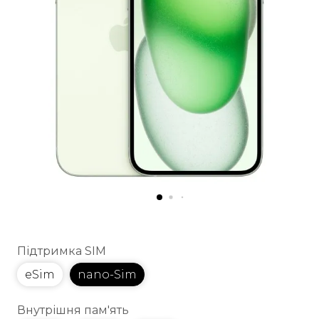
Підтримка SIM
eSim
nano-Sim
Внутрішня пам'ять