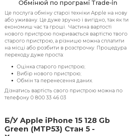
Обмінюй по програмі Trade-in
Це послуга обміну старої техніки Apple на нову
або уживану. Це дуже зручно і вигідно, так як ти
економиш час та гроші. Частина вартості
нового пристрою покривається вартістю твого
старого пристрою, а різницю можна сплатити
на місці або розбити в розстрочку. Процедура
переходу дуже проста:
Оцінка старого пристрою;
Вибір нового пристрою;
Обмін та перенесення даних.
Дізнатись вартість свого пристрою можна по
телефону 0 800 33 46 03
Б/У Apple iPhone 15 128 Gb
Green (MTP53) Стан 5 -