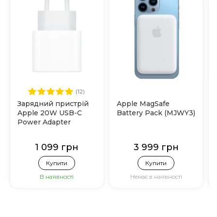
(12)
Зарядний пристрій
Apple MagSafe
Apple 20W USB-C
Battery Pack (MJWY3)
Power Adapter
(MHJE3)
1 099 грн
3 999 грн
Купити
Купити
В наявності
Немає в наявності