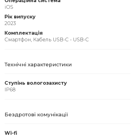
Операційна система
iOS
Рік випуску
2023
Комплектація
Смартфон, Кабель USB-C - USB-C
Технічні характеристики
Ступінь вологозахисту
IP68
Бездротові комунікації
Wi-fi