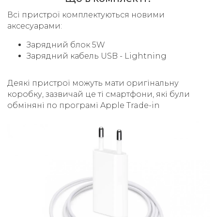
Всі пристрої комплектуються новими
аксесуарами:
Зарядний блок 5W
Зарядний кабель USB - Lightning
Деякі пристрої можуть мати оригінальну
коробку, зазвичай це ті смартфони, які були
обміняні по програмі Apple Trade-in