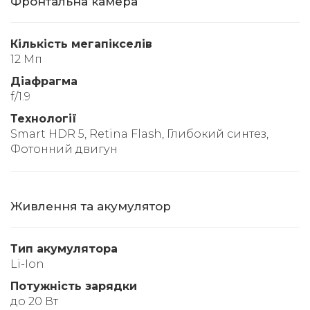
Фронтальна камера
Кількість мегапікселів
12 Мп
Діафрагма
f/1.9
Технології
Smart HDR 5, Retina Flash, Глибокий синтез,
Фотонний двигун
Живлення та акумулятор
Тип акумулятора
Li-Ion
Потужність зарядки
до 20 Вт