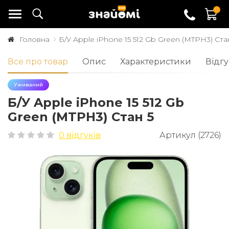
0
Головна
Б/У Apple iPhone 15 512 Gb Green (MTPH3) Ста
Все про товар
Опис
Характеристики
Відгу
Уживаний
Б/У Apple iPhone 15 512 Gb
Green (MTPH3) Стан 5
0 відгуків
Артикул (2726)