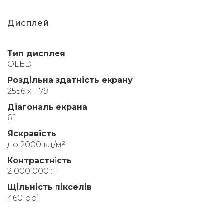
Дисплей
Тип дисплея
OLED
Роздільна здатність екрану
2556 x 1179
Діагональ екрана
6.1
Яскравість
до 2000 кд/м²
Контрастність
2 000 000 : 1
Щільність пікселів
460 ppi