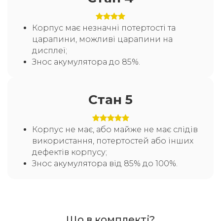
Корпус має незначні потертості та
царапини, можливі царапини на
дисплеї;
Знос акумулятора до 85%.
Стан 5
Корпус не має, або майже не має слідів
використання, потертостей або інших
дефектів корпусу;
Знос акумулятора від 85% до 100%.
Що в комплекті?