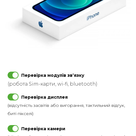
Перевірка модулів звʼязку
(робота Sim-карти, wi-fi, bluetooth)
Перевірка дисплея
(відсутність засвітів або вигорання, тактильний відгук,
биті пікселі)
Перевірка камери