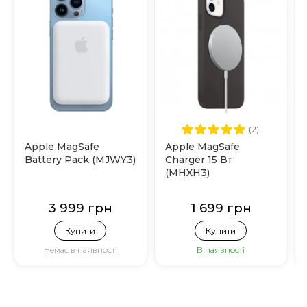
(2)
Apple MagSafe
Apple MagSafe
Battery Pack (MJWY3)
Charger 15 Вт
(MHXH3)
3 999 грн
1 699 грн
Купити
Купити
Немає в наявності
В наявності