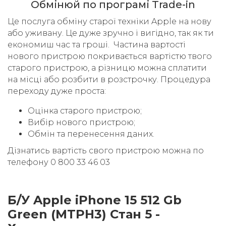
Обмінюй по програмі Trade-in
Це послуга обміну старої техніки Apple на нову
або уживану. Це дуже зручно і вигідно, так як ти
економиш час та гроші. Частина вартості
нового пристрою покривається вартістю твого
старого пристрою, а різницю можна сплатити
на місці або розбити в розстрочку. Процедура
переходу дуже проста:
Оцінка старого пристрою;
Вибір нового пристрою;
Обмін та перенесення даних.
Дізнатись вартість свого пристрою можна по
телефону 0 800 33 46 03
Б/У Apple iPhone 15 512 Gb
Green (MTPH3) Стан 5 -