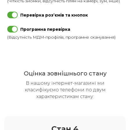
(Чіткість зйомки, відсутність плям на камері, зум, інше)
Перевірка розʼємів та кнопок
Програмна перевірка
(Відсутність МДМ-профілів, програмне сканування)
Оцінка зовнішнього стану
В нашому інтернет-магазині ми
класифікуємо телефони по двум
характеристикам стану:
Стан 4