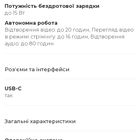
Потужність бездротової зарядки
до 15 Вт
Автономна робота
Відтворення відео: до 20 годин, Перегляд відео
в режимі стрімінгу: до 16 годин, Відтворення
аудіо: до 80 годин
Розʼєми та інтерфейси
USB-C
так
Загальні характеристики