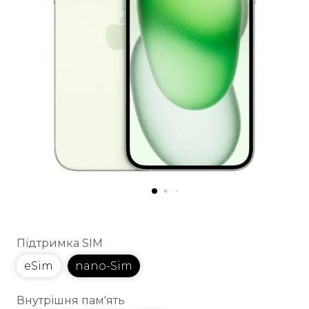
Підтримка SIM
eSim
nano-Sim
Внутрішня пам'ять