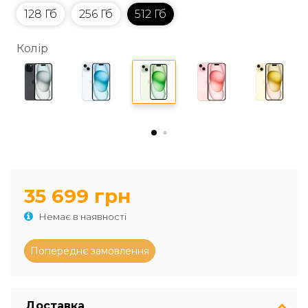
128 Гб
256 Гб
512 Гб
Колір
35 699 грн
Немає в наявності
Доставка