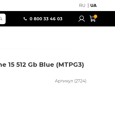
RU
UA
0
0 800 33 46 03
ne 15 512 Gb Blue (MTPG3)
Артикул (2724)