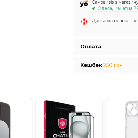
Самовивіз з магазин
Одеса, Канатна 7
Доставка новою по
Оплата
Кешбек
250 грн