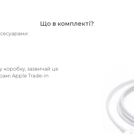
Що в комплекті?
ксесуарами:
у коробку, зазвичай це
рамі Apple Trade-in