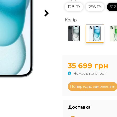
128 Гб
256 Гб
512
Колір
35 699 грн
Немає в наявності
Доставка