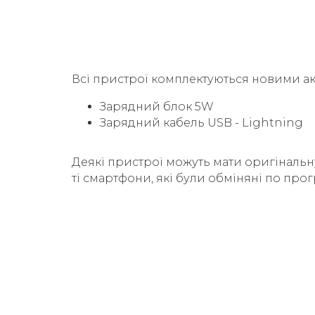
Всі пристрої комплектуються новими а
Зарядний блок 5W
Зарядний кабель USB - Lightning
Деякі пристрої можуть мати оригінальн
ті смартфони, які були обміняні по прог