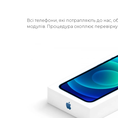
Всі телефони, які потрапляють до нас, о
модулів. Процедура охоплює перевірку б