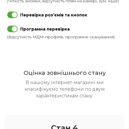
(Чіткість зйомки, відсутність плям на камері, зум, інше)
Перевірка розʼємів та кнопок
Програмна перевірка
(Відсутність МДМ-профілів, програмне сканування)
Оцінка зовнішнього стану
В нашому інтернет-магазині ми
класифікуємо телефони по двум
характеристикам стану:
Стан 4