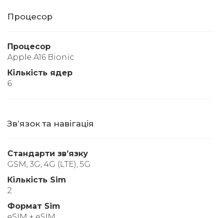
Процесор
Процесор
Apple A16 Bionic
Кількість ядер
6
Звʼязок та навігація
Стандарти звʼязку
GSM, 3G, 4G (LTE), 5G
Кількість Sim
2
Формат Sim
eSIM + eSIM