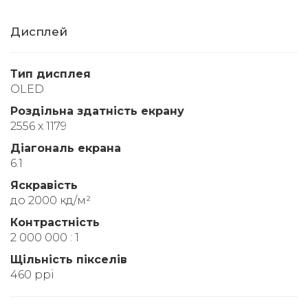
Дисплей
Тип дисплея
OLED
Роздільна здатність екрану
2556 x 1179
Діагональ екрана
6.1
Яскравість
до 2000 кд/м²
Контрастність
2 000 000 : 1
Щільність пікселів
460 ppi