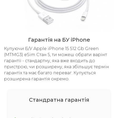
Гарантія на БУ iPhone
Купуючи Б/У Apple iPhone 15 512 Gb Green
(MTMG3) eSim Стан 5, ти можеш обрати варінт
гарантії - стандартну, яка вже входить до
пристрою, чи розширену, яка збільшує термін
гарантіх та має багато переваг. Купується
розширена гарантія окремо.
Cтандратна гарантія