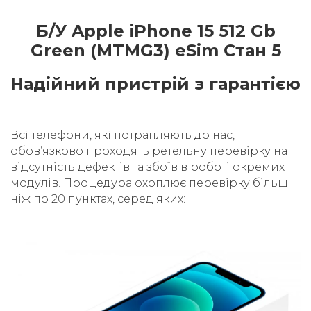
Б/У Apple iPhone 15 512 Gb
Green (MTMG3) eSim Стан 5
Надійний пристрій з гарантією
Всі телефони, які потрапляють до нас,
обовʼязково проходять ретельну перевірку на
відсутність дефектів та збоїв в роботі окремих
модулів. Процедура охоплює перевірку більш
ніж по 20 пунктах, серед яких: