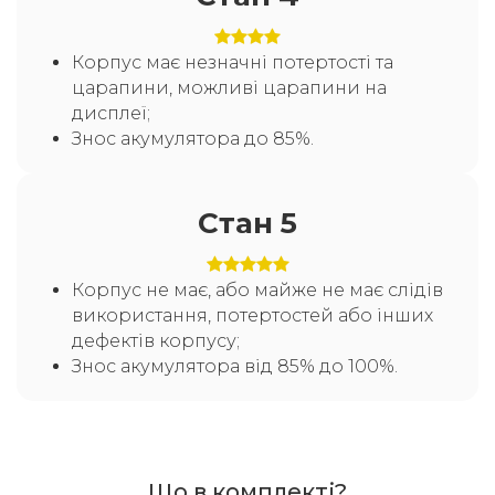
Корпус має незначні потертості та
царапини, можливі царапини на
дисплеї;
Знос акумулятора до 85%.
Стан 5
Корпус не має, або майже не має слідів
використання, потертостей або інших
дефектів корпусу;
Знос акумулятора від 85% до 100%.
Що в комплекті?