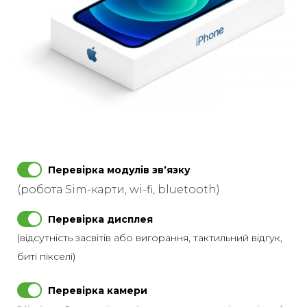
Перевірка модулів звʼязку
(робота Sim-карти, wi-fi, bluetooth)
Перевірка дисплея
(відсутність засвітів або вигорання, тактильний відгук,
биті пікселі)
Перевірка камери