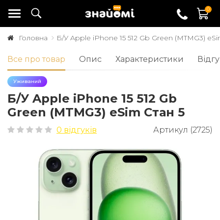
0
Головна
Б/У Apple iPhone 15 512 Gb Green (MTMG3) eSi
Все про товар
Опис
Характеристики
Відгу
Уживаний
Б/У Apple iPhone 15 512 Gb
Green (MTMG3) eSim Стан 5
0 відгуків
Артикул (2725)