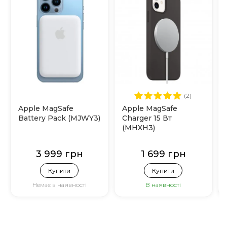
(2)
Apple MagSafe
Apple MagSafe
Battery Pack (MJWY3)
Charger 15 Вт
(MHXH3)
3 999 грн
1 699 грн
Купити
Купити
Немає в наявності
В наявності