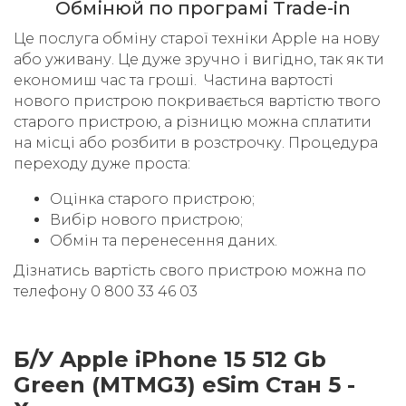
Обмінюй по програмі Trade-in
Це послуга обміну старої техніки Apple на нову
або уживану. Це дуже зручно і вигідно, так як ти
економиш час та гроші. Частина вартості
нового пристрою покривається вартістю твого
старого пристрою, а різницю можна сплатити
на місці або розбити в розстрочку. Процедура
переходу дуже проста:
Оцінка старого пристрою;
Вибір нового пристрою;
Обмін та перенесення даних.
Дізнатись вартість свого пристрою можна по
телефону 0 800 33 46 03
Б/У Apple iPhone 15 512 Gb
Green (MTMG3) eSim Стан 5 -