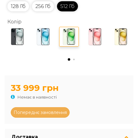
128 Гб
256 Гб
512 Гб
Колір
33 999 грн
Немає в наявності
Доставка