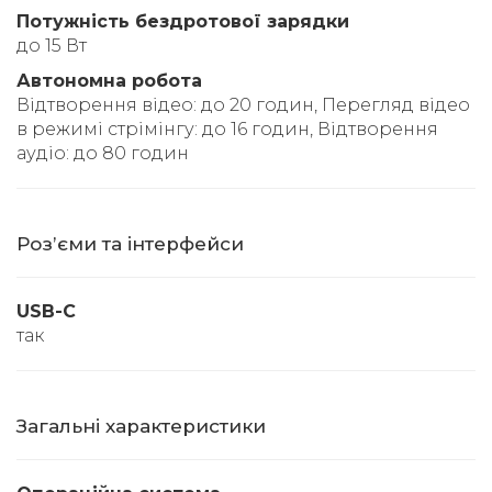
Потужність бездротової зарядки
до 15 Вт
Автономна робота
Відтворення відео: до 20 годин, Перегляд відео
в режимі стрімінгу: до 16 годин, Відтворення
аудіо: до 80 годин
Розʼєми та інтерфейси
USB-C
так
Загальні характеристики