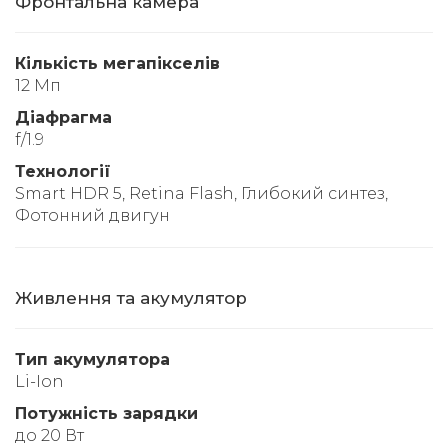
Фронтальна камера
Кількість мегапікселів
12 Мп
Діафрагма
f/1.9
Технології
Smart HDR 5, Retina Flash, Глибокий синтез,
Фотонний двигун
Живлення та акумулятор
Тип акумулятора
Li-Ion
Потужність зарядки
до 20 Вт