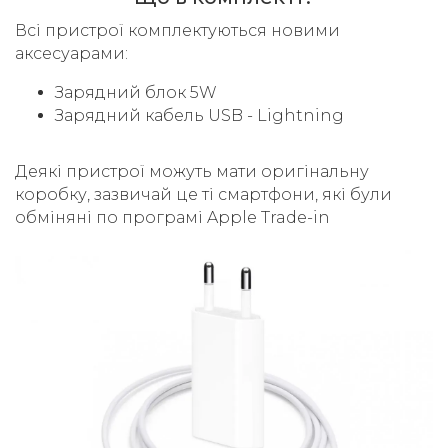
Всі пристрої комплектуються новими
аксесуарами:
Зарядний блок 5W
Зарядний кабель USB - Lightning
Деякі пристрої можуть мати оригінальну
коробку, зазвичай це ті смартфони, які були
обміняні по програмі Apple Trade-in