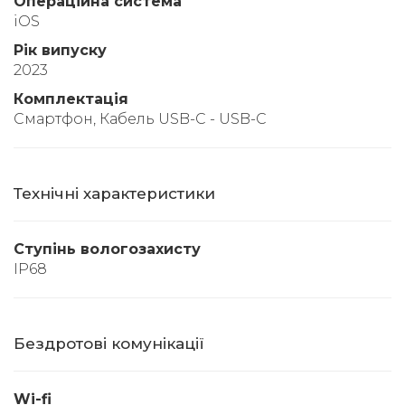
Операційна система
iOS
Рік випуску
2023
Комплектація
Смартфон, Кабель USB-C - USB-C
Технічні характеристики
Ступінь вологозахисту
IP68
Бездротові комунікації
Wi-fi