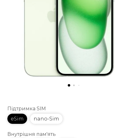
Підтримка SIM
eSim
nano-Sim
Внутрішня пам'ять