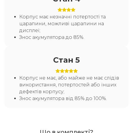
Корпус має незначні потертості та
царапини, можливі царапини на
дисплеї;
Знос акумулятора до 85%.
Стан 5
Корпус не має, або майже не має слідів
використання, потертостей або інших
дефектів корпусу;
Знос акумулятора від 85% до 100%.
Що в комплекті?