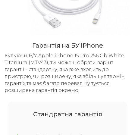
Гарантія на БУ iPhone
Купуючи Б/У Apple iPhone 15 Pro 256 Gb White
Titanium (MTV43), ти можеш обрати варінт
гарантії - стандартну, яка вже входить до
пристрою, чи розширену, яка збільшує термін
гарантіх та має багато переваг. Купується
розширена гарантія окремо.
Cтандратна гарантія