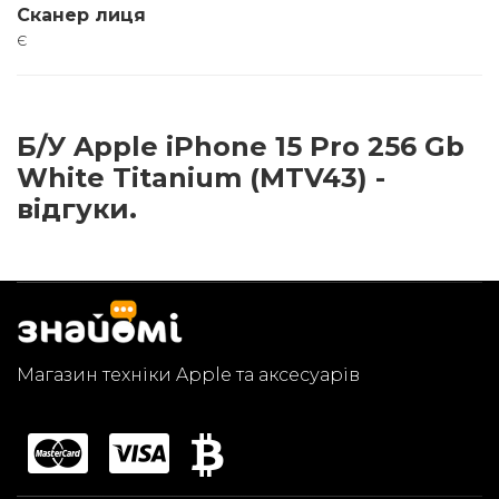
Сканер лиця
є
Б/У Apple iPhone 15 Pro 256 Gb
White Titanium (MTV43) -
відгуки.
Магазин техніки Apple та аксесуарів