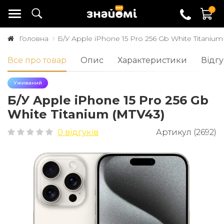
0
Головна
Б/У Apple iPhone 15 Pro 256 Gb White Titanium
Все про товар
Опис
Характеристики
Відгу
Уживаний
Б/У Apple iPhone 15 Pro 256 Gb
White Titanium (MTV43)
0 відгуків
Артикул (2692)