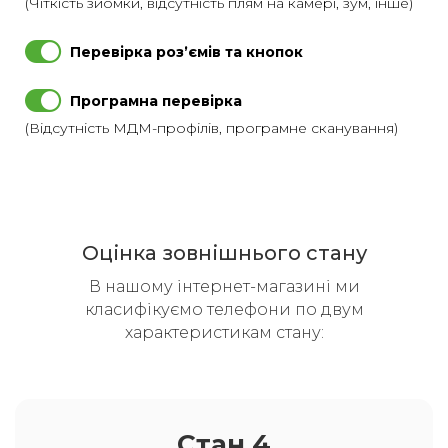
(Чіткість зйомки, відсутність плям на камері, зум, інше)
Перевірка розʼємів та кнопок
Програмна перевірка
(Відсутність МДМ-профілів, програмне сканування)
Оцінка зовнішнього стану
В нашому інтернет-магазині ми
класифікуємо телефони по двум
характеристикам стану:
Стан 4