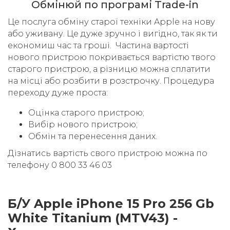
Обмінюй по програмі Trade-in
Це послуга обміну старої техніки Apple на нову
або уживану. Це дуже зручно і вигідно, так як ти
економиш час та гроші. Частина вартості
нового пристрою покривається вартістю твого
старого пристрою, а різницю можна сплатити
на місці або розбити в розстрочку. Процедура
переходу дуже проста:
Оцінка старого пристрою;
Вибір нового пристрою;
Обмін та перенесення даних.
Дізнатись вартість свого пристрою можна по
телефону 0 800 33 46 03
Б/У Apple iPhone 15 Pro 256 Gb
White Titanium (MTV43) -