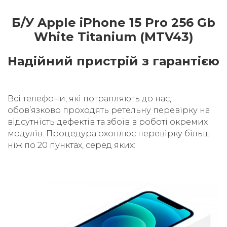
Б/У Apple iPhone 15 Pro 256 Gb
White Titanium (MTV43)
Надійний пристрій з гарантією
Всі телефони, які потрапляють до нас,
обовʼязково проходять ретельну перевірку на
відсутність дефектів та збоїв в роботі окремих
модулів. Процедура охоплює перевірку більш
ніж по 20 пунктах, серед яких: