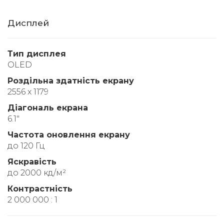
Дисплей
Тип дисплея
OLED
Роздільна здатність екрану
2556 x 1179
Діагональ екрана
6.1"
Частота оновлення екрану
до 120 Гц
Яскравість
до 2000 кд/м²
Контрастність
2 000 000 : 1