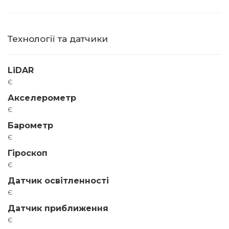
Технології та датчики
LiDAR
є
Акселерометр
є
Барометр
є
Гіроскоп
є
Датчик освітленності
є
Датчик приближення
є