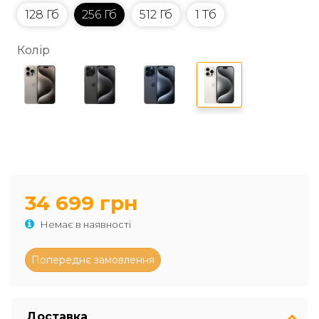
128 Гб
256 Гб
512 Гб
1 Тб
Колір
34 699 грн
Немає в наявності
Доставка