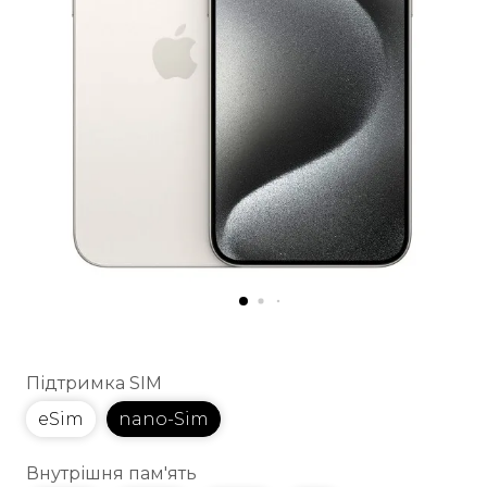
Підтримка SIM
eSim
nano-Sim
Внутрішня пам'ять