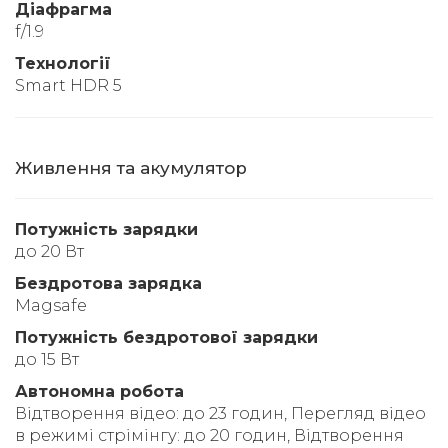
Діафрагма
f/1.9
Технології
Smart HDR 5
Живлення та акумулятор
Потужність зарядки
до 20 Вт
Бездротова зарядка
Magsafe
Потужність бездротової зарядки
до 15 Вт
Автономна робота
Відтворення відео: до 23 годин, Перегляд відео
в режимі стрімінгу: до 20 годин, Відтворення