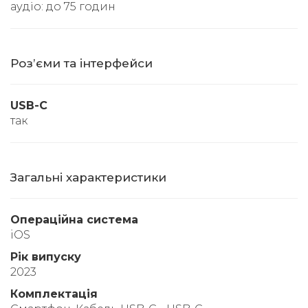
аудіо: до 75 годин
Розʼєми та інтерфейси
USB-C
так
Загальні характеристики
Операційна система
iOS
Рік випуску
2023
Комплектація