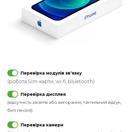
Перевірка модулів звʼязку
(робота Sim-карти, wi-fi, bluetooth)
Перевірка дисплея
(відсутність засвітів або вигорання, тактильний відгук,
биті пікселі)
Перевірка камери