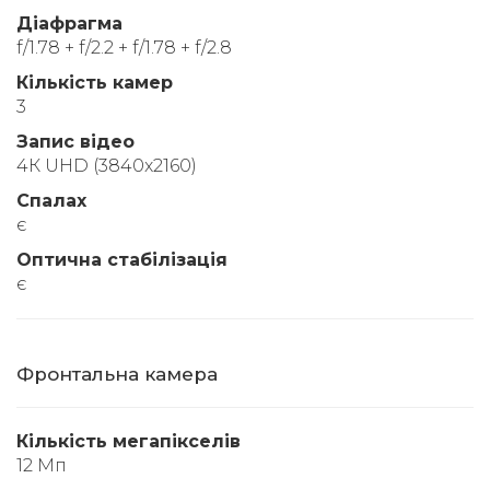
Діафрагма
f/1.78 + f/2.2 + f/1.78 + f/2.8
Кількість камер
3
Запис відео
4К UHD (3840x2160)
Спалах
є
Оптична стабілізація
є
Фронтальна камера
Кількість мегапікселів
12 Мп