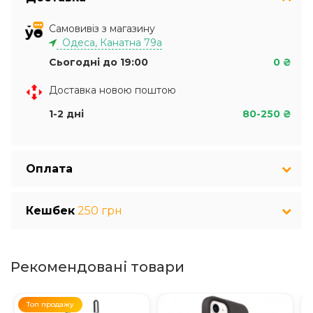
Самовивіз з магазину
Одеса, Канатна 79а
Сьогодні до 19:00
0 ₴
Доставка новою поштою
1-2 дні
80-250 ₴
Оплата
Кешбек
250 грн
Рекомендовані товари
Топ продажу