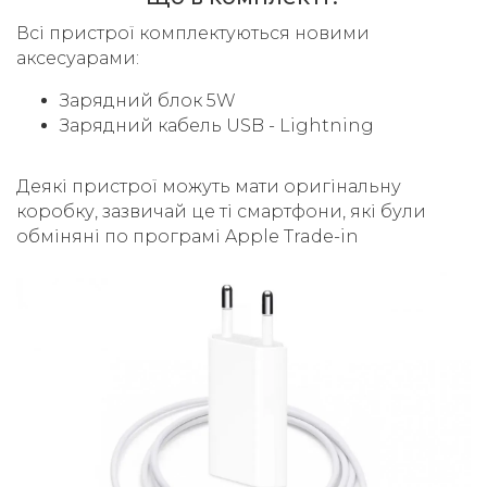
Всі пристрої комплектуються новими
аксесуарами:
Зарядний блок 5W
Зарядний кабель USB - Lightning
Деякі пристрої можуть мати оригінальну
коробку, зазвичай це ті смартфони, які були
обміняні по програмі Apple Trade-in