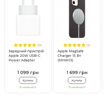
(12)
(2)
Зарядний пристрій
Apple MagSafe
Apple 20W USB-C
Charger 15 Вт
Power Adapter
(MHXH3)
(MHJE3)
1 099 грн
1 699 грн
Купити
Купити
В наявності
В наявності