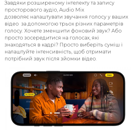
Завдяки розширеному інтелекту та запису
просторового аудіо, Audio Mix
дозволяє налаштувати звучання голосу у ваших
відео за допомогою трьох різних параметрів
голосу. Хочете зменшити фоновий звук? Або
просто зосередитися на голосах, які
знаходяться в кадрі? Просто виберіть суміш і
налаштуйте інтенсивність, щоб отримати
потрібний звук після зйомки відео.