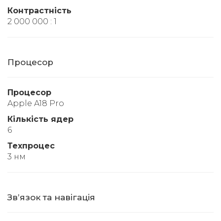
Контрастність
2 000 000 : 1
Процесор
Процесор
Apple A18 Pro
Кількість ядер
6
Техпроцес
3 нм
Звʼязок та навігація