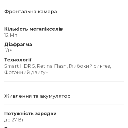
Фронтальна камера
Кількість мегапікселів
12 Мп
Діафрагма
f/1.9
Технології
Smart HDR 5, Retina Flash, Глибокий синтез,
Фотонний двигун
Живлення та акумулятор
Потужність зарядки
до 27 Вт