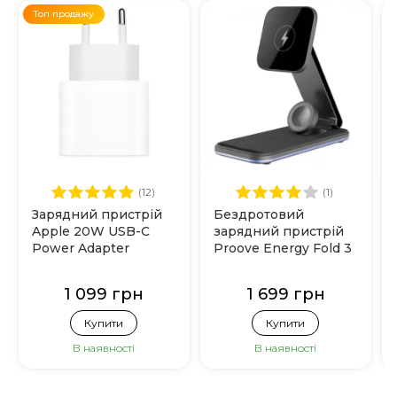
Топ продажу
(12)
(1)
Зарядний пристрій
Бездротовий
Apple 20W USB-C
зарядний пристрій
Power Adapter
Proove Energy Fold 3
(MHJE3)
in 1 (Black)
1 099 грн
1 699 грн
Купити
Купити
В наявності
В наявності