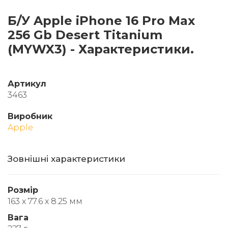
Б/У Apple iPhone 16 Pro Max
256 Gb Desert Titanium
(MYWX3) - Характеристики.
Артикул
3463
Виробник
Apple
Зовнішні характеристики
Розмір
163 x 77.6 x 8.25 мм
Вага