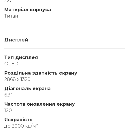
227 г
Матеріал корпуса
Титан
Дисплей
Тип дисплея
OLED
Роздільна здатність екрану
2868 x 1320
Діагональ екрана
6.9"
Частота оновлення екрану
120
Яскравість
до 2000 кд/м²