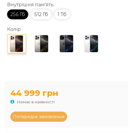
Внутрішня пам'ять
256 Гб
512 Гб
1 Тб
Колір
44 999 грн
Немає в наявності