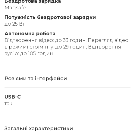
Бездротова зарядка
Magsafe
Потужність бездротової зарядки
до 25 Вт
Автономна робота
Відтворення відео: до 33 годин, Перегляд відео
в режимі стрімінгу: до 29 годин, Відтворення
аудіо: до 105 годин
Розʼєми та інтерфейси
USB-C
так
Загальні характеристики