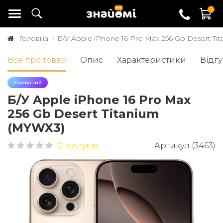
0
Головна
Б/У Apple iPhone 16 Pro Max 256 Gb Desert Ti
Все про товар
Опис
Характеристики
Відгу
Уживаний
Б/У Apple iPhone 16 Pro Max
256 Gb Desert Titanium
(MYWX3)
0 відгуків
Артикул (3463)