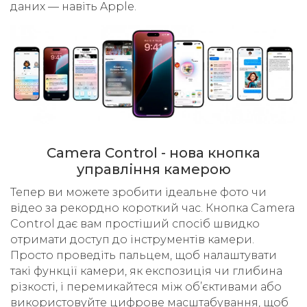
даних — навіть Apple.
Camera Control - нова кнопка
управління камерою
Тепер ви можете зробити ідеальне фото чи
відео за рекордно короткий час. Кнопка Camera
Control дає вам простіший спосіб швидко
отримати доступ до інструментів камери.
Просто проведіть пальцем, щоб налаштувати
такі функції камери, як експозиція чи глибина
різкості, і перемикайтеся між об’єктивами або
використовуйте цифрове масштабування, щоб