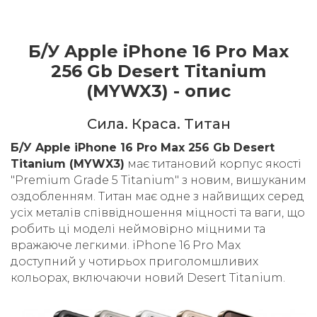
Б/У Apple iPhone 16 Pro Max
256 Gb Desert Titanium
(MYWX3) - опис
Cила. Краса. Титан
Б/У Apple iPhone 16 Pro Max 256 Gb Desert
Titanium (MYWX3)
має титановий корпус якості
"Premium Grade 5 Titanium" з новим, вишуканим
оздобленням. Титан має одне з найвищих серед
усіх металів співвідношення міцності та ваги, що
робить ці моделі неймовірно міцними та
вражаюче легкими. iPhone 16 Pro Max
доступний у чотирьох приголомшливих
кольорах, включаючи новий Desert Titanium.