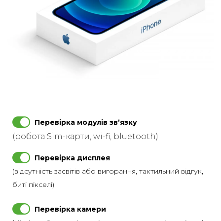
Перевірка модулів звʼязку
(робота Sim-карти, wi-fi, bluetooth)
Перевірка дисплея
(відсутність засвітів або вигорання, тактильний відгук,
биті пікселі)
Перевірка камери