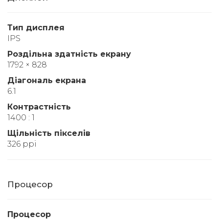
Тип дисплея
IPS
Роздільна здатність екрану
1792 × 828
Діагональ екрана
6.1
Контрастність
1400 : 1
Щільність пікселів
326 ppi
Процесор
Процесор