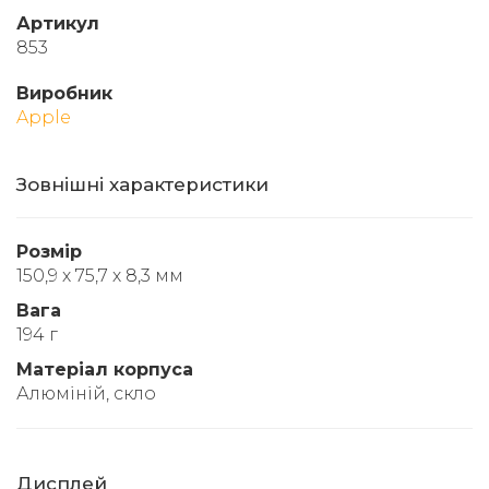
Артикул
853
Виробник
Apple
Зовнішні характеристики
Розмір
150,9 х 75,7 х 8,3 мм
Вага
194 г
Матеріал корпуса
Алюміній, скло
Дисплей