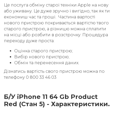
Це послуга обміну старої техніки Apple на нову
або уживану. Це дуже зручно і вигідно, так як ти
економиш час та гроші. Частина вартості
нового пристрою покривається вартістю твого
старого пристрою, а різницю можна сплатити
на місці або розбити в розстрочку. Процедура
переходу дуже проста:
Оцінка старого пристрою;
Вибір нового пристрою;
Обмін та перенесення даних.
Дізнатись вартість свого пристрою можна по
телефону 0 800 33 46 03
Б/У iPhone 11 64 Gb Product
Red (Стан 5) - Характеристики.