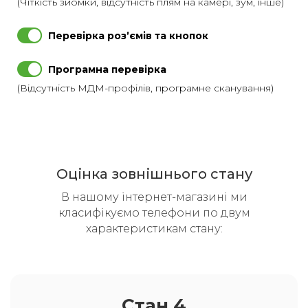
(Чіткість зйомки, відсутність плям на камері, зум, інше)
Перевірка розʼємів та кнопок
Програмна перевірка
(Відсутність МДМ-профілів, програмне сканування)
Оцінка зовнішнього стану
В нашому інтернет-магазині ми
класифікуємо телефони по двум
характеристикам стану:
Стан 4