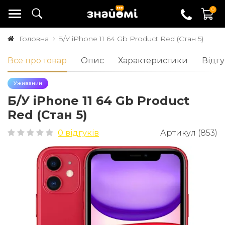
0
Головна
Б/У iPhone 11 64 Gb Product Red (Стан 5)
Все про товар
Опис
Характеристики
Відгу
Уживаний
Б/У iPhone 11 64 Gb Product
Red (Стан 5)
0 відгуків
Артикул (853)