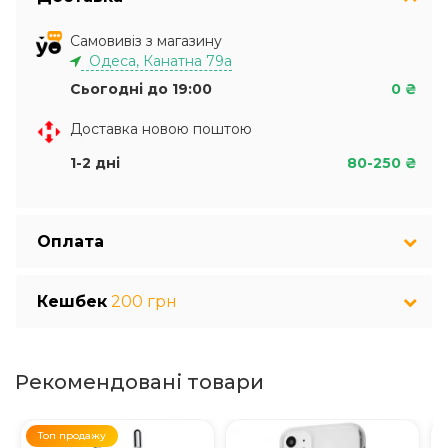
Самовивіз з магазину
Одеса, Канатна 79а
Сьогодні до 19:00
0 ₴
Доставка новою поштою
1-2 дні
80-250 ₴
Оплата
Кешбек
200 грн
Рекомендовані товари
Топ продажу