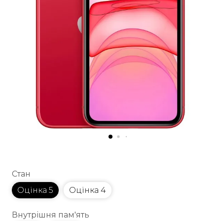
Стан
Оцінка 5
Оцінка 4
Внутрішня пам'ять