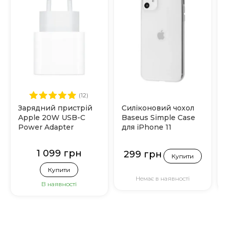
(12)
Зарядний пристрій
Силіконовий чохол
Apple 20W USB-C
Baseus Simple Case
Power Adapter
для iPhone 11
(MHJE3)
(Прозорий)
1 099 грн
299 грн
Купити
Купити
Немає в наявності
В наявності