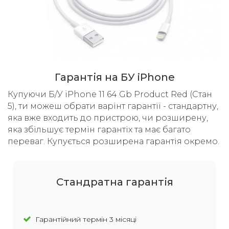
Гарантія на БУ iPhone
Купуючи Б/У iPhone 11 64 Gb Product Red (Стан
5), ти можеш обрати варінт гарантії - стандартну,
яка вже входить до пристрою, чи розширену,
яка збільшує термін гарантіх та має багато
переваг. Купується розширена гарантія окремо.
Cтандратна гарантія
Гарантійний термін 3 місяці