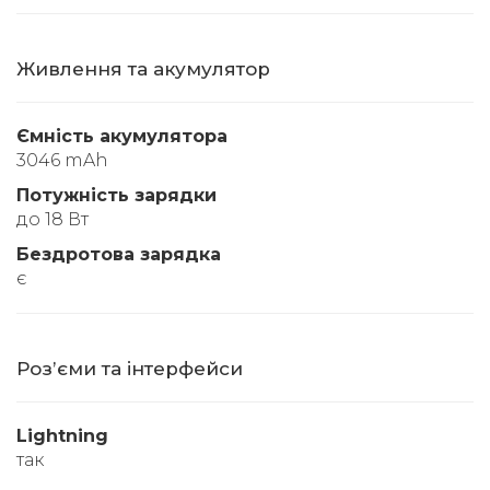
Живлення та акумулятор
Ємність акумулятора
3046 mAh
Потужність зарядки
до 18 Вт
Бездротова зарядка
є
Розʼєми та інтерфейси
Lightning
так