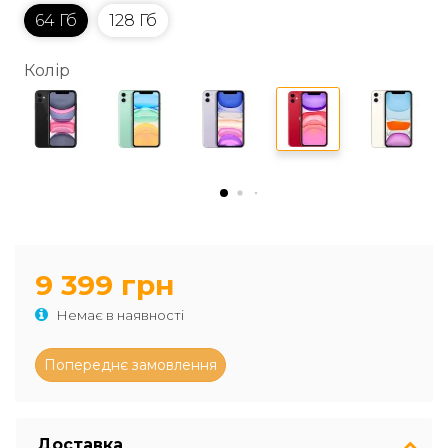
64 Гб
128 Гб
Колір
9 399 грн
Немає в наявності
Доставка