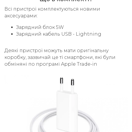
Всі пристрої комплектуються новими
аксесуарами:
Зарядний блок 5W
Зарядний кабель USB - Lightning
Деякі пристрої можуть мати оригінальну
коробку, зазвичай це ті смартфони, які були
обміняні по програмі Apple Trade-in