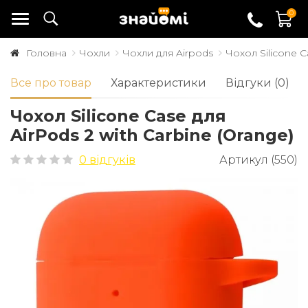
0
Головна
Чохли
Чохли для Airpods
Чохол Silicone C
Все про товар
Характеристики
Відгуки (0)
Чохол Silicone Case для
AirPods 2 with Carbine (Orange)
0 відгуків
Артикул (550)