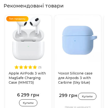
Рекомендовані товари
Топ продажу
(3)
Apple AirPods 3 with
Чохол Silicone case
MagSafe Charging
для Airpods 3 with
Case (MME73)
Carbine (Sky blue)
6 299 грн
299 грн
Купити
Купити
Немає в наявності