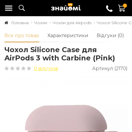
0
Головна
Чохли
Чохли для Airpods
Чохол Silicone C
Все про товар
Характеристики
Відгуки (0)
Чохол Silicone Case для
AirPods 3 with Carbine (Pink)
0 відгуків
Артикул (2170)