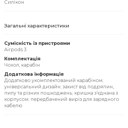
Силікон
Загальні характеристики
Сумісність із пристроями
Airpods 3
Комплектація
Чохол, карабін
Додаткова інформація
Додатково укомплектований карабіном;
універсальний дизайн; захист від подряпин,
пилу та різних пошкоджень; кришка з’єднана з
корпусом; передбачений виріз для зарядного
кабелю