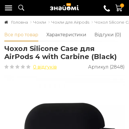
0
Головна
Чохли
Чохли для Airpods
Чохол Silicone C
Все про товар
Характеристики
Відгуки (0)
Чохол Silicone Case для
AirPods 4 with Carbine (Black)
0 відгуків
Артикул (2848)