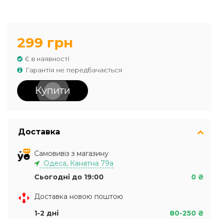
299 грн
Є в наявності
Гарантія не передбачається
Купити
Доставка
Самовивіз з магазину
Одеса, Канатна 79а
Сьогодні до 19:00
0 ₴
Доставка новою поштою
1-2 дні
80-250 ₴