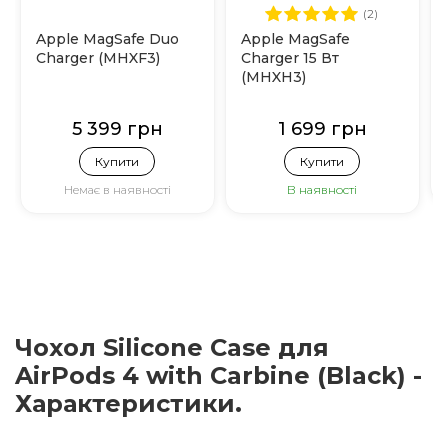
(2)
Apple MagSafe Duo
Apple MagSafe
Charger (MHXF3)
Charger 15 Вт
(MHXH3)
5 399 грн
1 699 грн
Купити
Купити
Немає в наявності
В наявності
Чохол Silicone Case для
AirPods 4 with Carbine (Black) -
Характеристики.