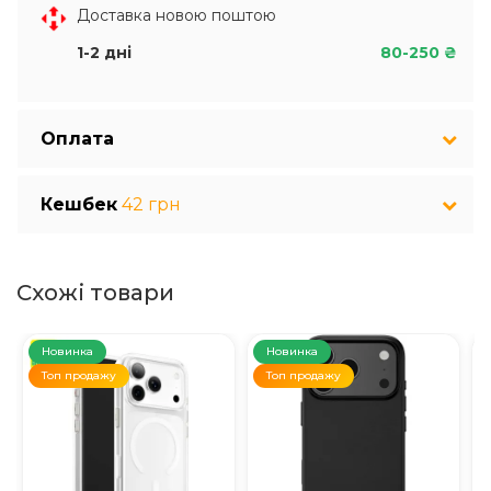
Доставка новою поштою
1-2 дні
80-250 ₴
Оплата
Кешбек
42 грн
Схожі товари
Новинка
Новинка
Топ продажу
Топ продажу