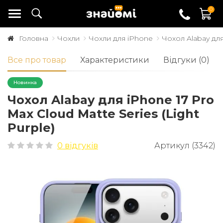
0
Головна
Чохли
Чохли для iPhone
Чохол Alabay для
Все про товар
Характеристики
Відгуки (0)
Новинка
Чохол Alabay для iPhone 17 Pro
Max Cloud Matte Series (Light
Purple)
0 відгуків
Артикул (3342)