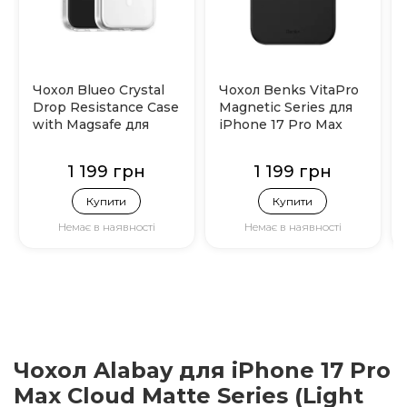
Чохол Blueo Crystal
Чохол Benks VitaPro
Drop Resistance Case
Magnetic Series для
with Magsafe для
iPhone 17 Pro Max
iPhone 17 Pro Max
(Black)
(Прозорий)
1 199 грн
1 199 грн
Купити
Купити
Немає в наявності
Немає в наявності
Чохол Alabay для iPhone 17 Pro
Max Cloud Matte Series (Light