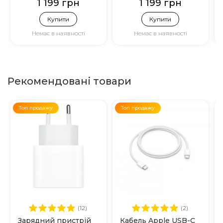
1 199 грн
1 199 грн
Купити
Купити
Немає в наявності
Немає в наявності
Рекомендовані товари
Топ продажу
Топ продажу
(12)
(2)
Зарядний пристрій
Кабель Apple USB-C