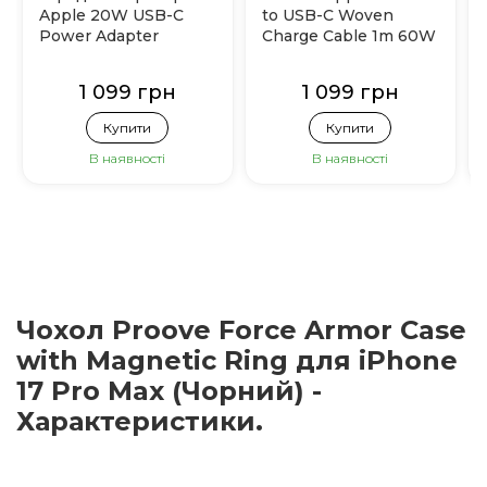
Apple 20W USB-C
to USB-C Woven
Power Adapter
Charge Cable 1m 60W
(MHJE3)
(MQKJ3)
1 099 грн
1 099 грн
Купити
Купити
В наявності
В наявності
Чохол Proove Force Armor Case
with Magnetic Ring для iPhone
17 Pro Max (Чорний) -
Характеристики.