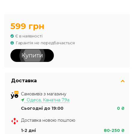
599 грн
Є в наявності
Гарантія не передбачається
Купити
Доставка
Самовивіз з магазину
Одеса, Канатна 79а
Сьогодні до 19:00
0 ₴
Доставка новою поштою
1-2 дні
80-250 ₴