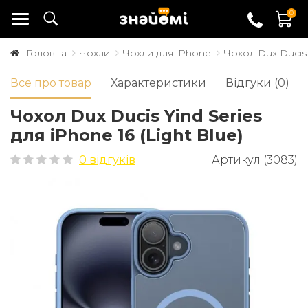
0
Головна
Чохли
Чохли для iPhone
Чохол Dux Ducis Y
Все про товар
Характеристики
Відгуки (0)
Чохол Dux Ducis Yind Series
для iPhone 16 (Light Blue)
0 відгуків
Артикул (3083)