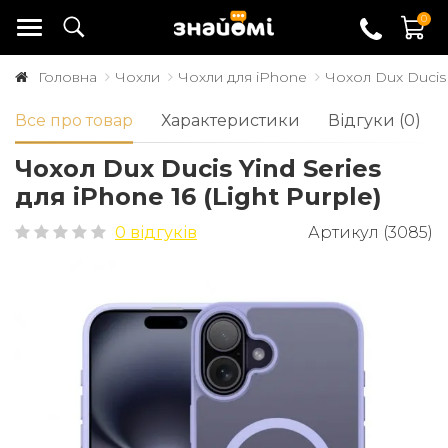
0
Головна
Чохли
Чохли для iPhone
Чохол Dux Ducis Y
Все про товар
Характеристики
Відгуки (0)
Чохол Dux Ducis Yind Series
для iPhone 16 (Light Purple)
0 відгуків
Артикул (3085)