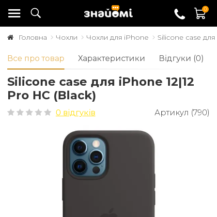
0
Головна
Чохли
Чохли для iPhone
Silicone case для
Все про товар
Характеристики
Відгуки (0)
Silicone case для iPhone 12|12
Pro HC (Black)
0 відгуків
Артикул (790)