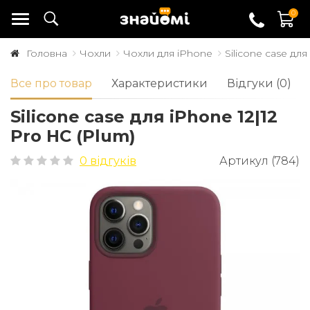
0
Головна
Чохли
Чохли для iPhone
Silicone case для
Все про товар
Характеристики
Відгуки (0)
Silicone case для iPhone 12|12
Pro HC (Plum)
0 відгуків
Артикул (784)