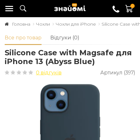
0
Головна
Чохли
Чохли для iPhone
Silicone Case wit
Все про товар
Відгуки (0)
Silicone Case with Magsafe для
iPhone 13 (Abyss Blue)
0 відгуків
Артикул (397)