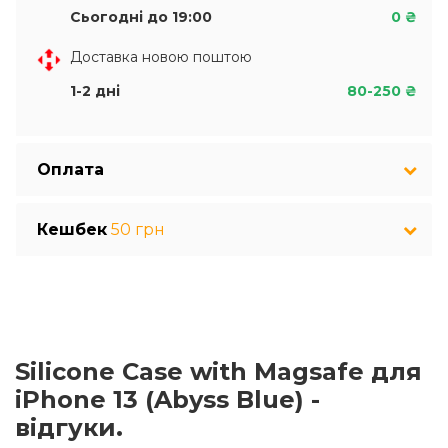
Сьогодні до 19:00
0 ₴
Доставка новою поштою
1-2 дні
80-250 ₴
Оплата
Кешбек
50 грн
Silicone Case with Magsafe для
iPhone 13 (Abyss Blue) -
відгуки.