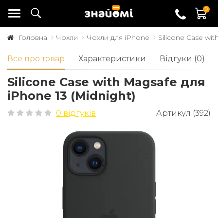
0
Головна
Чохли
Чохли для iPhone
Silicone Case wit
Все про товар
Характеристики
Відгуки (0)
Silicone Case with Magsafe для
iPhone 13 (Midnight)
0 відгуків
Артикул (392)