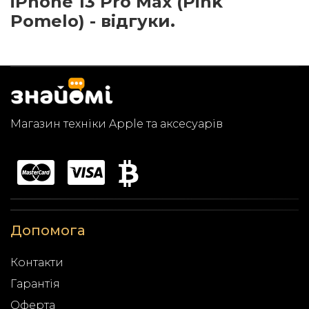
iPhone 13 Pro Max (Pink
Pomelo) - відгуки.
Магазин техніки Apple та аксесуарів
Допомога
Контакти
Гарантія
Оферта