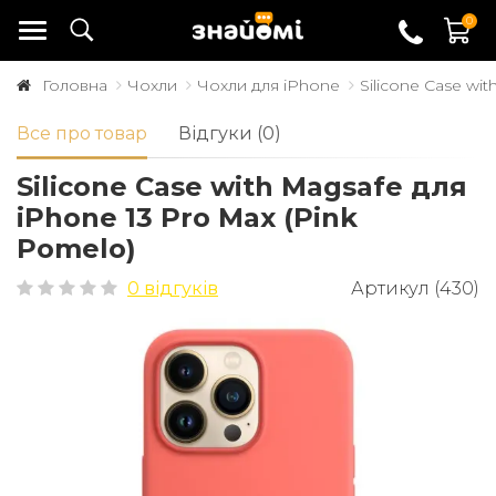
0
Головна
Чохли
Чохли для iPhone
Silicone Case wi
Все про товар
Відгуки (0)
Silicone Case with Magsafe для
iPhone 13 Pro Max (Pink
Pomelo)
0 відгуків
Артикул (430)