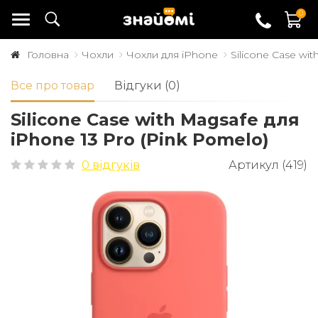
0
Головна
Чохли
Чохли для iPhone
Silicone Case wi
Все про товар
Відгуки (0)
Silicone Case with Magsafe для
iPhone 13 Pro (Pink Pomelo)
0 відгуків
Артикул (419)