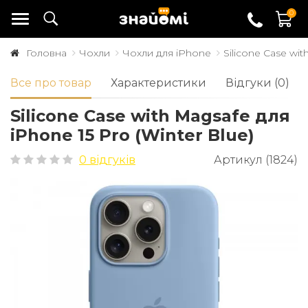
0
Головна
Чохли
Чохли для iPhone
Silicone Case wit
Все про товар
Характеристики
Відгуки (0)
Silicone Case with Magsafe для
iPhone 15 Pro (Winter Blue)
0 відгуків
Артикул (1824)