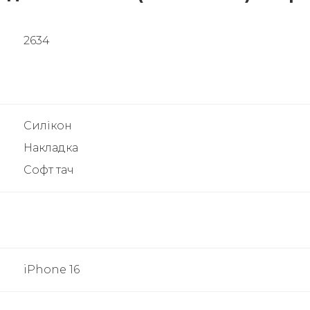
2634
Силікон
Накладка
Софт тач
iPhone 16