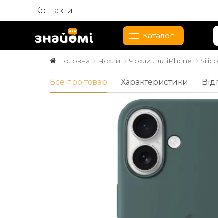
Контакти
Каталог
Головна
Чохли
Чохли для iPhone
Sili
Все про товар
Характеристики
Від