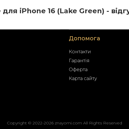
 для iPhone 16 (Lake Green) - відг
Допомога
Контакти
Гарантія
Оферта
Карта сайту
Copyright © 2022-2026 znayomi.com All Rights Reserved