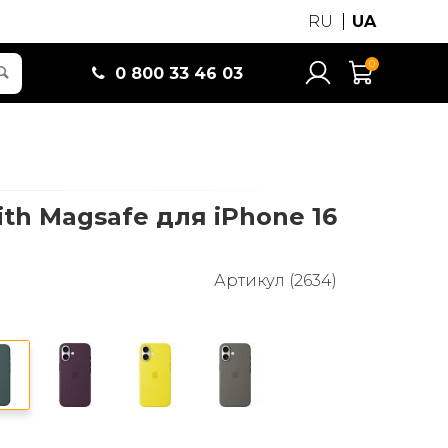
RU
UA
0
0 800 33 46 03
with Magsafe для iPhone 16
Артикул (2634)