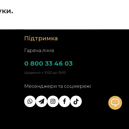
уки.
Підтримка
Гаряча лінія
0 800 33 46 03
Щоденно з 10:00 до 19:00
Месенджери та соцмережі