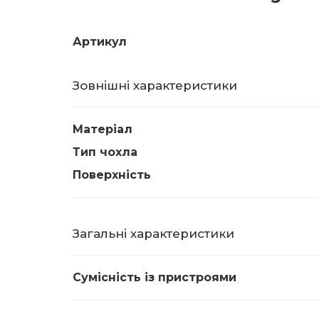
Артикул
Зовнішні характеристики
Матеріал
Тип чохла
Поверхність
Загальні характеристики
Сумісність із пристроями