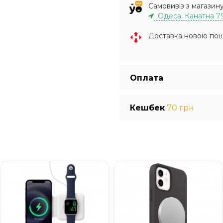
Самовивіз з магазин
Одеса, Канатна 7
Доставка новою по
Оплата
Кешбек
70 грн