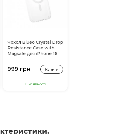
Чохол Blueo Crystal Drop
Resistance Case with
Magsafe для iPhone 16
(Прозорий)
999 грн
Купити
В наявності
рактеристики.