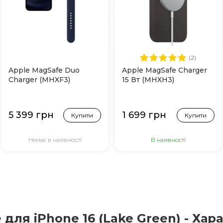
(2)
Apple MagSafe Duo
Apple MagSafe Charger
Charger (MHXF3)
15 Вт (MHXH3)
5 399 грн
1 699 грн
Купити
Купити
Немає в наявності
В наявності
e для iPhone 16 (Lake Green) - Ха