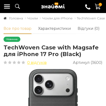
0
Головна
Чохли
Чохли для iPhone
TechWoven Case w
Все про товар
Характеристики
Відгуки (0)
Новинка
TechWoven Case with Magsafe
для iPhone 17 Pro (Black)
0 відгуків
Артикул (3600)