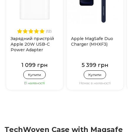
(12)
Зарядний пристрій
Apple MagSafe Duo
Apple 20W USB-C
Charger (MHXF3)
Power Adapter
(MHJE3)
1 099 грн
5 399 грн
Купити
Купити
В наявності
Немає в наявності
TechWoven Case with Magsafe