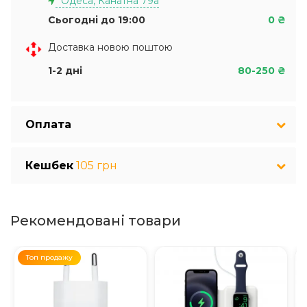
Одеса, Канатна 79а
Сьогодні до 19:00
0 ₴
Доставка новою поштою
1-2 дні
80-250 ₴
Оплата
Кешбек
105 грн
Рекомендовані товари
Топ продажу