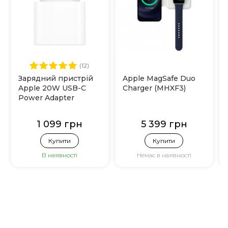
(12)
Зарядний пристрій
Apple MagSafe Duo
Apple 20W USB-C
Charger (MHXF3)
Power Adapter
(MHJE3)
1 099 грн
5 399 грн
Купити
Купити
В наявності
Немає в наявності