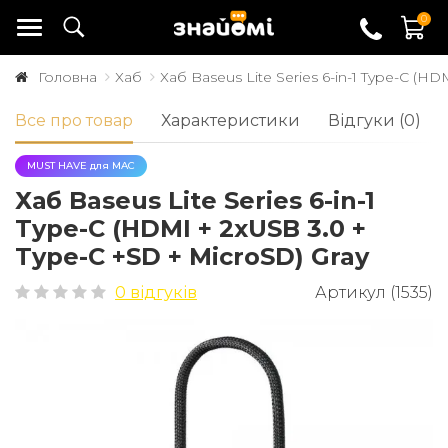
0
Головна
Хаб
Хаб Baseus Lite Series 6-in-1 Type-C (H
Все про товар
Характеристики
Відгуки (0)
MUST HAVE для MAC
Хаб Baseus Lite Series 6-in-1
Type-C (HDMI + 2xUSB 3.0 +
Type-C +SD + MicroSD) Gray
0 відгуків
Артикул (1535)