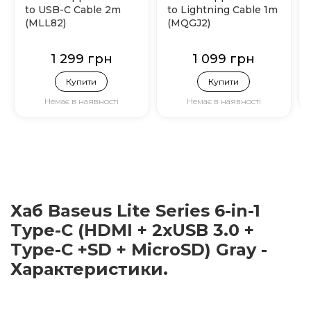
to USB-C Cable 2m
to Lightning Cable 1m
(MLL82)
(MQGJ2)
1 299 грн
1 099 грн
Купити
Купити
Немає в наявності
Немає в наявності
Хаб Baseus Lite Series 6-in-1
Type-C (HDMI + 2xUSB 3.0 +
Type-C +SD + MicroSD) Gray -
Характеристики.