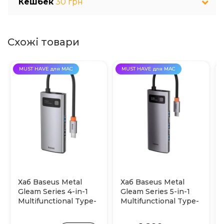
Кешбек
30 грн
Схожі товари
MUST HAVE для MAC
MUST HAVE для MAC
Хаб Baseus Metal
Хаб Baseus Metal
Gleam Series 4-in-1
Gleam Series 5-in-1
Multifunctional Type-
Multifunctional Type-
C (Grey)
C (Grey)