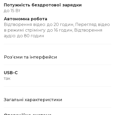
Потужність бездротової зарядки
до 15 Вт
Автономна робота
Відтворення відео: до 20 годин, Перегляд відео
в режимі стрімінгу: до 16 годин, Відтворення
аудіо: до 80 годин
Розʼєми та інтерфейси
USB-C
так
Загальні характеристики