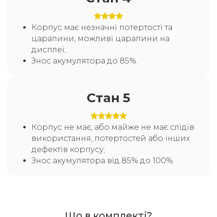
Корпус має незначні потертості та
царапини, можливі царапини на
дисплеї;
Знос акумулятора до 85%.
Стан 5
Корпус не має, або майже не має слідів
використання, потертостей або інших
дефектів корпусу;
Знос акумулятора від 85% до 100%.
Що в комплекті?