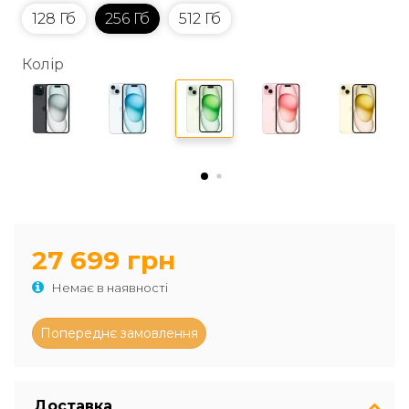
128 Гб
256 Гб
512 Гб
Колір
27 699 грн
Немає в наявності
Доставка