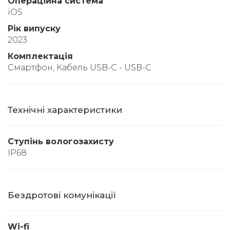
Операційна система
iOS
Рік випуску
2023
Комплектація
Смартфон, Кабель USB-C - USB-C
Технічні характеристики
Ступінь вологозахисту
IP68
Бездротові комунікації
Wi-fi