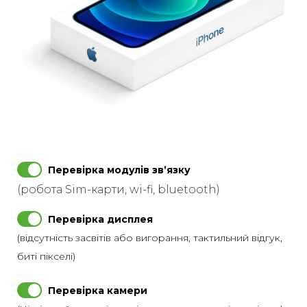
Перевірка модулів звʼязку
(робота Sim-карти, wi-fi, bluetooth)
Перевірка дисплея
(відсутність засвітів або вигорання, тактильний відгук,
биті пікселі)
Перевірка камери