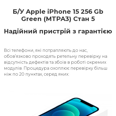
Б/У Apple iPhone 15 256 Gb
Green (MTPA3) Стан 5
Надійний пристрій з гарантією
Всі телефони, які потрапляють до нас,
обовʼязково проходять ретельну перевірку на
відсутність дефектів та збоїв в роботі окремих
модулів. Процедура охоплює перевірку більш
ніж по 20 пунктах, серед яких: