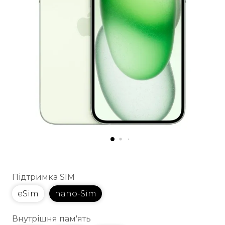
Підтримка SIM
eSim
nano-Sim
Внутрішня пам'ять