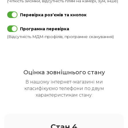
(Чіткість зйомки, відсутність плям на камері, зум, інше)
Перевірка розʼємів та кнопок
Програмна перевірка
(Відсутність МДМ-профілів, програмне сканування)
Оцінка зовнішнього стану
В нашому інтернет-магазині ми
класифікуємо телефони по двум
характеристикам стану:
Стан 4