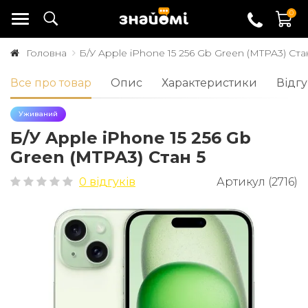
0
Головна
Б/У Apple iPhone 15 256 Gb Green (MTPA3) Ста
Все про товар
Опис
Характеристики
Відгу
Уживаний
Б/У Apple iPhone 15 256 Gb
Green (MTPA3) Стан 5
0 відгуків
Артикул (2716)