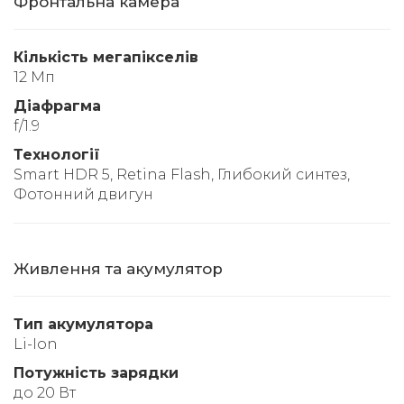
Фронтальна камера
Кількість мегапікселів
12 Мп
Діафрагма
f/1.9
Технології
Smart HDR 5, Retina Flash, Глибокий синтез,
Фотонний двигун
Живлення та акумулятор
Тип акумулятора
Li-Ion
Потужність зарядки
до 20 Вт