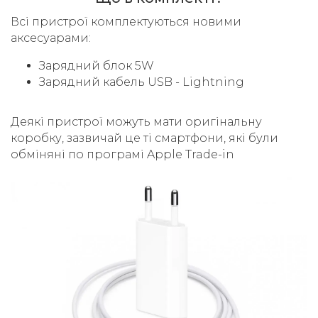
Всі пристрої комплектуються новими
аксесуарами:
Зарядний блок 5W
Зарядний кабель USB - Lightning
Деякі пристрої можуть мати оригінальну
коробку, зазвичай це ті смартфони, які були
обміняні по програмі Apple Trade-in