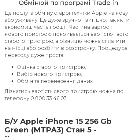
Обмінюй по програмі Trade-in
Це послуга обміну старої техніки Apple на нову
або уживану. Це дуже зручно і вигідно, так як ти
економиш час та гроші. Частина вартості
нового пристрою покривається вартістю твого
старого пристрою, а різницю можна сплатити
на місці або розбити в розстрочку. Процедура
переходу дуже проста:
Оцінка старого пристрою;
Вибір нового пристрою;
Обмін та перенесення даних.
Дізнатись вартість свого пристрою можна по
телефону 0 800 33 46 03
Б/У Apple iPhone 15 256 Gb
Green (MTPA3) Стан 5 -