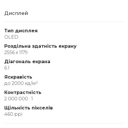
Дисплей
Тип дисплея
OLED
Роздільна здатність екрану
2556 x 1179
Діагональ екрана
6.1
Яскравість
до 2000 кд/м²
Контрастність
2 000 000 : 1
Щільність пікселів
460 ppi