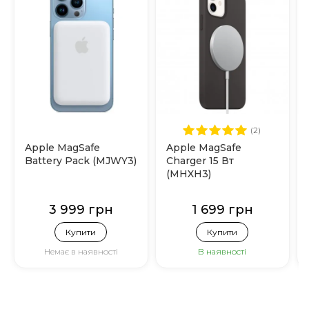
(2)
Apple MagSafe
Apple MagSafe
Battery Pack (MJWY3)
Charger 15 Вт
(MHXH3)
3 999 грн
1 699 грн
Купити
Купити
Немає в наявності
В наявності