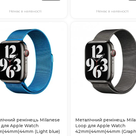
Немає в наявності
Немає в наявності
лічний ремінець Milanese
Металічний ремінець Mil
 для Apple Watch
Loop для Apple Watch
|44mm|44mm (Light blue)
42mm|44mm|44mm (Graphi