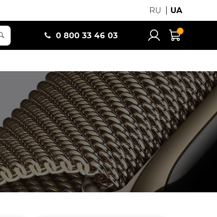
RU
UA
0
0 800 33 46 03