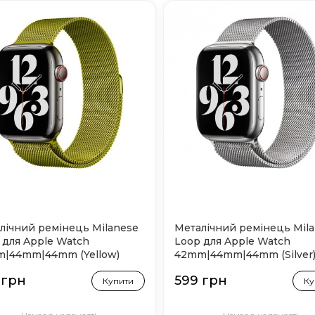
лічний ремінець Milanese
Металічний ремінець Mil
 для Apple Watch
Loop для Apple Watch
|44mm|44mm (Yellow)
42mm|44mm|44mm (Silver
 грн
599 грн
Купити
Ку