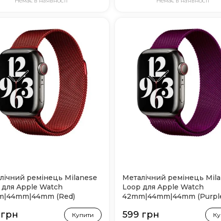
Немає в наявності
Немає в наявності
лічний ремінець Milanese
Металічний ремінець Mil
 для Apple Watch
Loop для Apple Watch
|44mm|44mm (Red)
42mm|44mm|44mm (Purpl
 грн
599 грн
Купити
Ку