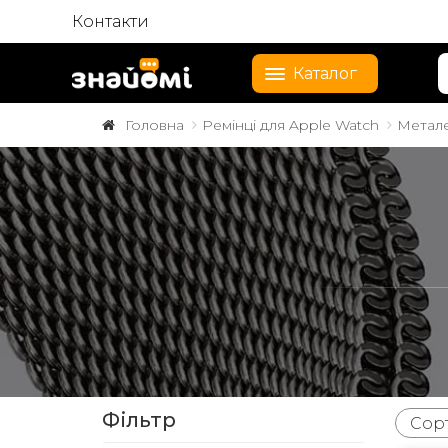
Контакти
Каталог
Головна
Ремінці для Apple Watch
Метале
Фільтр