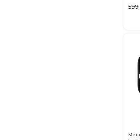
599
Мета