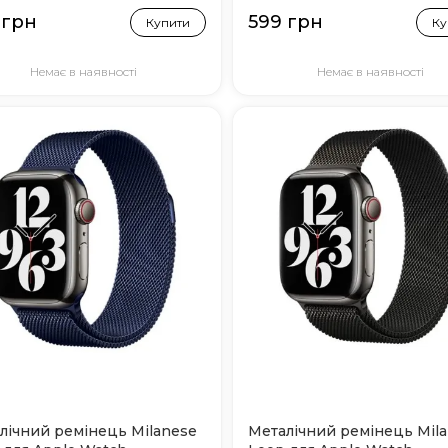
 грн
599 грн
Купити
Ку
Немає в наявності
Немає в наявності
лічний ремінець Milanese
Металічний ремінець Mil