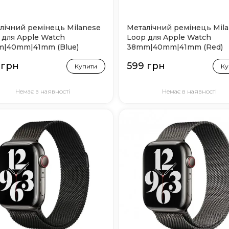
лічний ремінець Milanese
Металічний ремінець Mil
 для Apple Watch
Loop для Apple Watch
|40mm|41mm (Blue)
38mm|40mm|41mm (Red)
 грн
599 грн
Купити
Ку
Немає в наявності
Немає в наявності