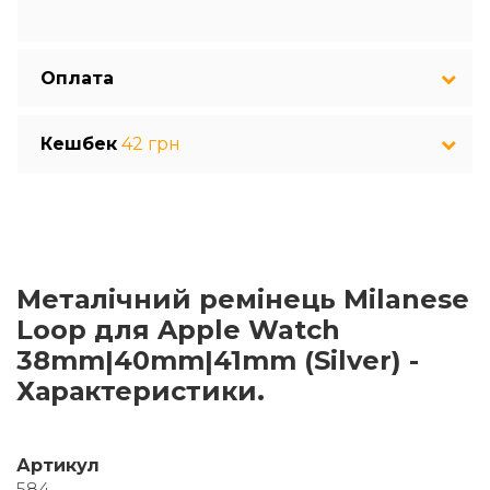
Оплата
Кешбек
42 грн
Металічний ремінець Milanese
Loop для Apple Watch
38mm|40mm|41mm (Silver) -
Характеристики.
Артикул
584