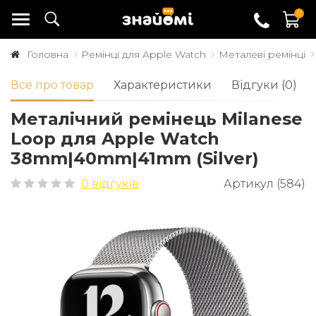
0
Головна
Ремінці для Apple Watch
Металеві ремінці
Все про товар
Характеристики
Відгуки (0)
Металічний ремінець Milanese
Loop для Apple Watch
38mm|40mm|41mm (Silver)
0 відгуків
Артикул (584)