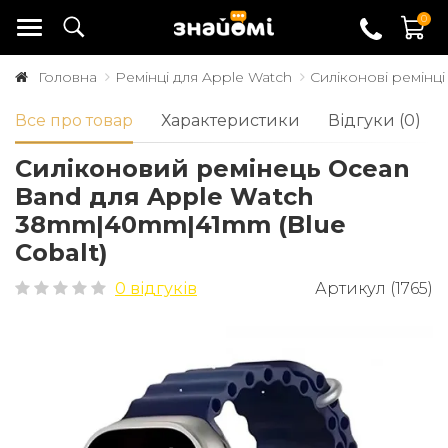
0
Головна
Ремінці для Apple Watch
Силіконові ремінці
Все про товар
Характеристики
Відгуки (0)
Cиліконовий ремінець Ocean
Band для Apple Watch
38mm|40mm|41mm (Blue
Cobalt)
0 відгуків
Артикул (1765)