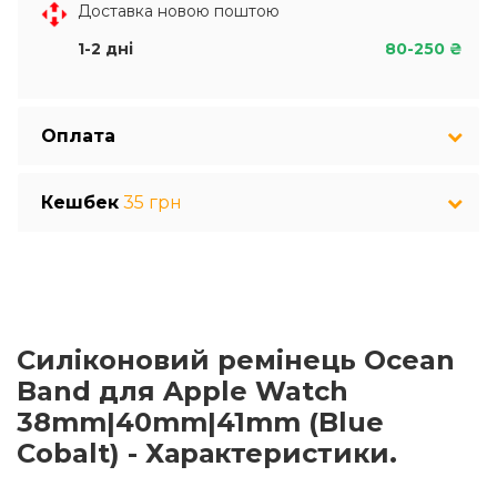
Доставка новою поштою
1-2 дні
80-250 ₴
Оплата
Кешбек
35 грн
Cиліконовий ремінець Ocean
Band для Apple Watch
38mm|40mm|41mm (Blue
Cobalt) - Характеристики.