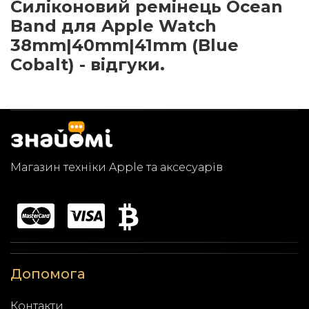
Cиліконовий ремінець Ocean
Band для Apple Watch
38mm|40mm|41mm (Blue
Cobalt) - відгуки.
Магазин техніки Apple та аксесуарів
Допомога
Контакти